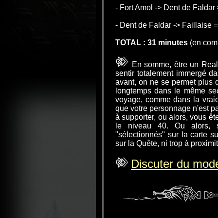
- Fort Amol -> Dent de Faldar
- Dent de Faldar -> Faillaise 
TOTAL : 31 minutes
(en compt
En somme, être un Realife
sentir totalement immergé d
avant, on ne se permet plus d
longtemps dans le même secte
voyage, comme dans la vraie
que votre personnage n'est pa
à supporter, ou alors, vous ê
le niveau 40. Ou alors, 
"sélectionnés" sur la carte s
sur la Quête, ni trop à proximit
Discuter du mode 