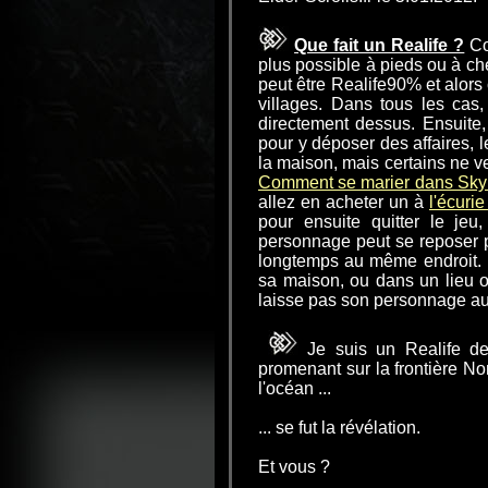
Que fait un Realife ?
Co
plus possible à pieds ou à ch
peut être Realife90% et alors 
villages. Dans tous les cas,
directement dessus. Ensuit
pour y déposer des affaires, 
la maison, mais certains ne v
Comment se marier dans Sky
allez en acheter un à
l'écuri
pour ensuite quitter le je
personnage peut se reposer pu
longtemps au même endroit.
sa maison, ou dans un lieu o
laisse pas son personnage au 
Je suis un Realife de
promenant sur la frontière No
l'océan ...
... se fut la révélation.
Et vous ?