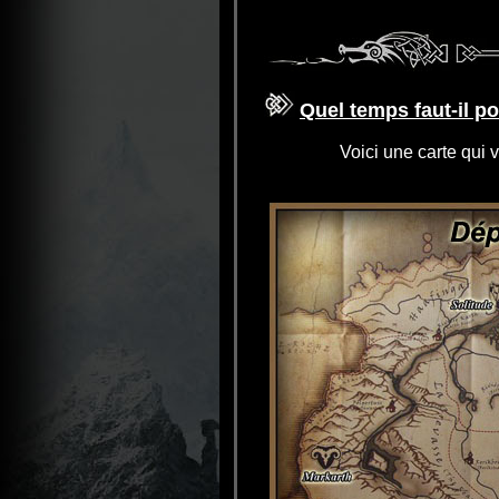
Quel temps faut-il p
Voici une carte qui