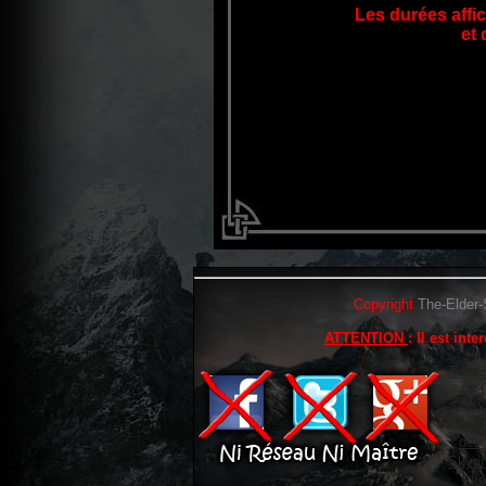
Les durées aff
et 