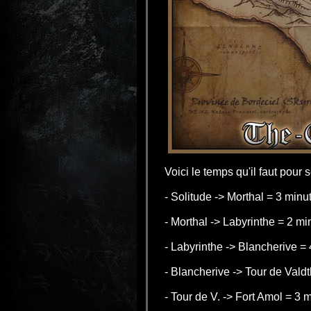
Voici le temps qu'il faut pour 
- Solitude -> Morthal = 3 minu
- Morthal -> Labyrinthe = 2 mi
- Labyrinthe -> Blancherive =
- Blancherive -> Tour de Vald
- Tour de V. -> Fort Amol = 3 