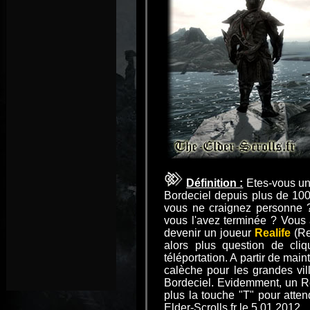
Définition :
Etes-vous un
Bordeciel depuis plus de 100
vous ne craignez personne 
vous l'avez terminée ? Vous 
devenir un joueur
Realife
(Re
alors plus question de cliq
téléportation. A partir de ma
calèche pour les grandes ville
Bordeciel. Evidemment, un Rea
plus la touche "T" pour atten
Elder-Scrolls.fr le 5.01.2012.