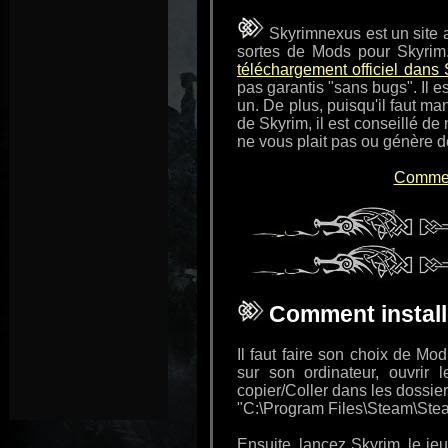
Skyrimnexus est un site 
sortes de Mods pour Skyrim.
téléchargement officiel dans
pas garantis "sans bugs". Il e
un. De plus, puisqu'il faut 
de Skyrim, il est conseillé de
ne vous plait pas ou génère 
Comment
Comment install
Il faut faire son choix de Mod
sur son ordinateur, ouvrir l
copier/Coller dans les dossie
"C:\Program Files\Steam\St
Ensuite, lancez Skyrim, le je