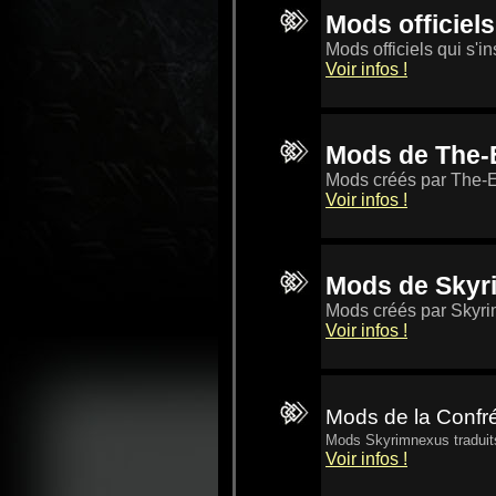
Mods officiels
Mods officiels qui s'i
Voir infos !
Mods de The-El
Mods créés par The-El
Voir infos !
Mods de Skyr
Mods créés par Skyr
Voir infos !
Mods de la Confré
Mods Skyrimnexus traduits 
Voir infos !