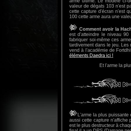
arme ultime. Le modèle ci-d
valeur de dégats 103 n'est p
cette capture d'écran n'est
100 cette arme aura une vale
Comment avoir la Hach
est d'atteindre le niveau 90
fabriquer soi-même ces armes,
tardivement dans le jeu. Les
vend à l'académie de Fortdhiv
éléments Daedra ici !
Et l'arme la plu
L'arme la plus puissante
aussi cette capture n'affich
est le plus destructeur à chaqu
final il a un DPS (Damage pe