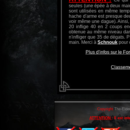
seules (une épée à deux mai
sont utilisées en même tem
hache d'arme est presque deux
voir même une dague). Ainsi,
20 inflige 40 en 2 coups en
obtenue au même niveau dans 
n'infliger que 35 de dégats. 
main. Merci à
Schnouk
pour c
Plus d'infos sur le F
Classeme