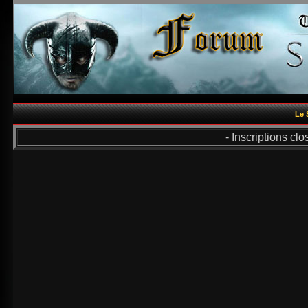
Le 
- Inscriptions cl