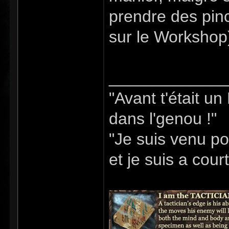
prendre des pinc
sur le Workshop
_____________
"Avant t'était u
dans l'genou !"
"Je suis venu po
et je suis a cour