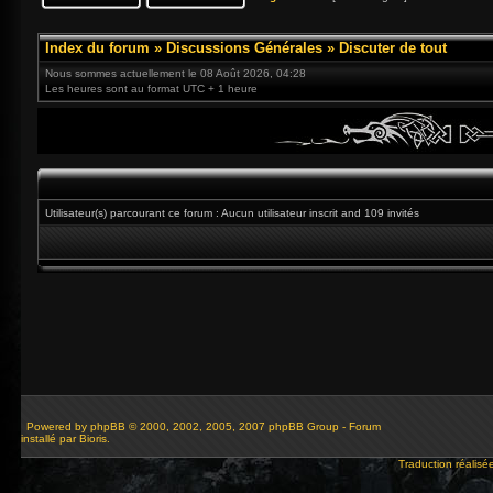
Index du forum
»
Discussions Générales
»
Discuter de tout
Nous sommes actuellement le 08 Août 2026, 04:28
Les heures sont au format UTC + 1 heure
Utilisateur(s) parcourant ce forum : Aucun utilisateur inscrit and 109 invités
Powered by
phpBB
© 2000, 2002, 2005, 2007 phpBB Group - Forum
installé par Bioris.
Traduction réalisé