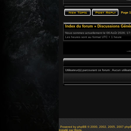
Page
1
Index du forum
»
Discussions Génér
Nous sommes actuellement le 06 Août 2026, 17
Les heures sont au format UTC + 1 heure
Utilisateur(s) parcourant ce forum : Aucun utilisat
Powered by
phpBB
© 2000, 2002, 2005, 2007 php
installé par Bioris.