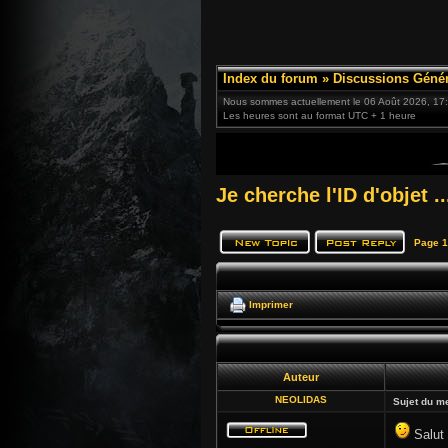
Index du forum
»
Discussions Génér
Nous sommes actuellement le 06 Août 2026, 17
Les heures sont au format UTC + 1 heure
Je cherche l'ID d'objet ..
Page
1
Imprimer
Auteur
NEOLIDAS
Sujet du m
Salut 