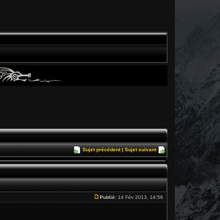
Sujet précédent
|
Sujet suivant
Publié:
14 Fév 2013, 14:56