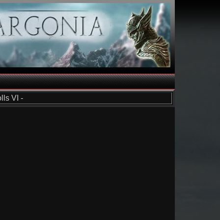
ls VI -