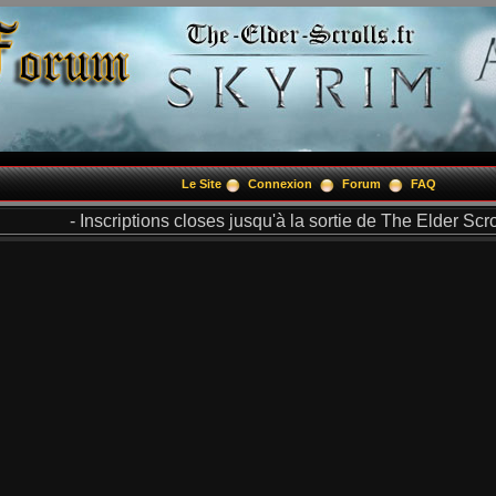
Le Site
Connexion
Forum
FAQ
- Inscriptions closes jusqu'à la sortie de The Elder Scrol