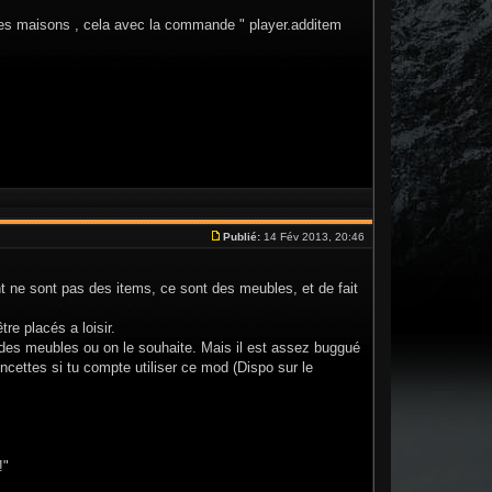
e mes maisons , cela avec la commande " player.additem
Publié:
14 Fév 2013, 20:46
 ne sont pas des items, ce sont des meubles, et de fait
re placés a loisir.
 des meubles ou on le souhaite. Mais il est assez buggué
incettes si tu compte utiliser ce mod (Dispo sur le
!"