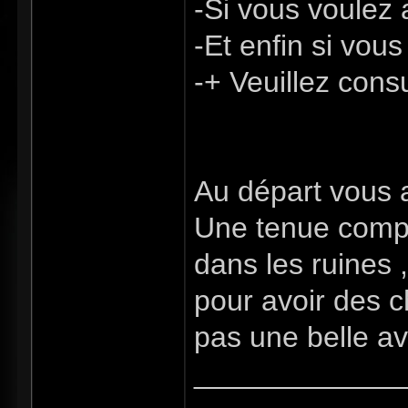
-Si vous voulez 
-Et enfin si vou
-+ Veuillez consu
Au départ vous 
Une tenue comple
dans les ruines
pour avoir des 
pas une belle a
_____________