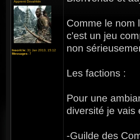
Apprenti Dovahkiin
Comme le nom l'i
c'est un jeu comp
non sérieusement
Inscrit le:
31 Jan 2013, 15:12
Messages:
7
Les factions :
Pour une ambianc
diversité je vais
-Guilde des Co