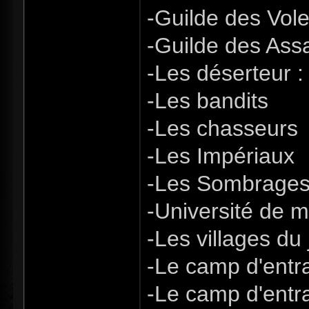
-Guilde des Vol
-Guilde des Ass
-Les déserteur : 
-Les bandits
-Les chasseurs
-Les Impériaux
-Les Sombrage
-Université de 
-Les villages du 
-Le camp d'entr
-Le camp d'ent