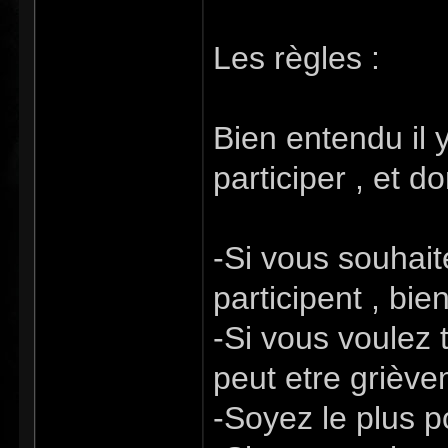
Les règles :
Bien entendu il y
participer , et 
-Si vous souhait
participent , bie
-Si vous voulez t
peut etre griève
-Soyez le plus p