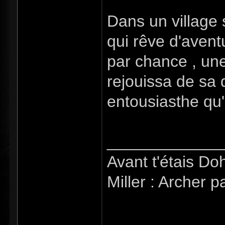
Dans un village 
qui rêve d'avent
par chance , une 
rejouissa de sa d
entousiasthe qu'
_____________
Avant t'étais Doh
Miller : Archer p