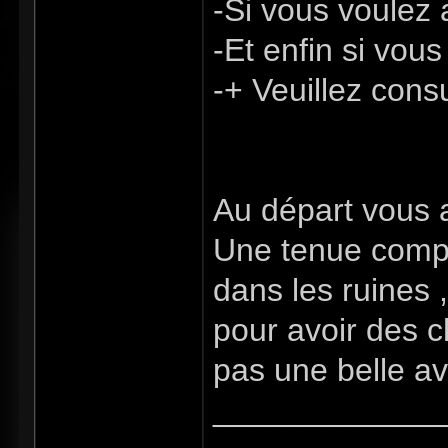
-Si vous voulez 
-Et enfin si vou
-+ Veuillez consu
Au départ vous 
Une tenue comple
dans les ruines
pour avoir des 
pas une belle a
_____________