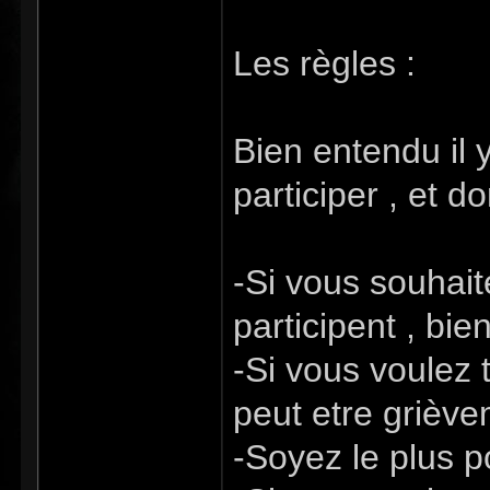
Les règles :
Bien entendu il y
participer , et 
-Si vous souhait
participent , bie
-Si vous voulez t
peut etre griève
-Soyez le plus p