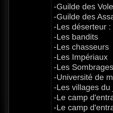
-Guilde des Vol
-Guilde des Ass
-Les déserteur : 
-Les bandits
-Les chasseurs
-Les Impériaux
-Les Sombrage
-Université de 
-Les villages du 
-Le camp d'entr
-Le camp d'ent