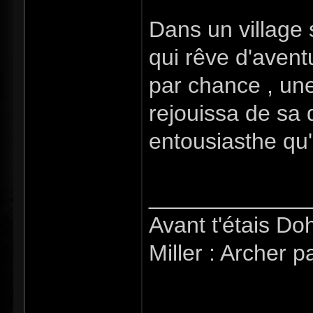
Dans un village 
qui rêve d'avent
par chance , une 
rejouissa de sa d
entousiasthe qu'
_____________
Avant t'étais Doh
Miller : Archer p