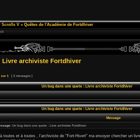
 Scrolls V
»
Quêtes de l'Académie de Fortdhiver
:48
Livre archiviste Fortdhiver
sur
1
[ 3 messages ]
Un bug dans une quete : Livre archiviste Fortdhiver
Un bug dans une quete : Livre archiviste Fortdhiver
Message
essage:
Un bug dans une quete : Livre archiviste Fortdhiver
à toutes et à toutes , l’archiviste de "Fort-Hivert" ma envoyer chercher un livr