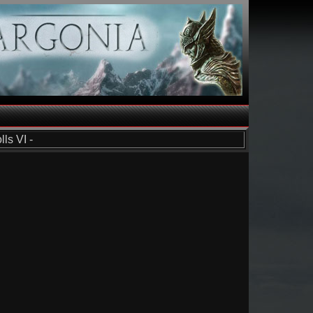
ls VI -