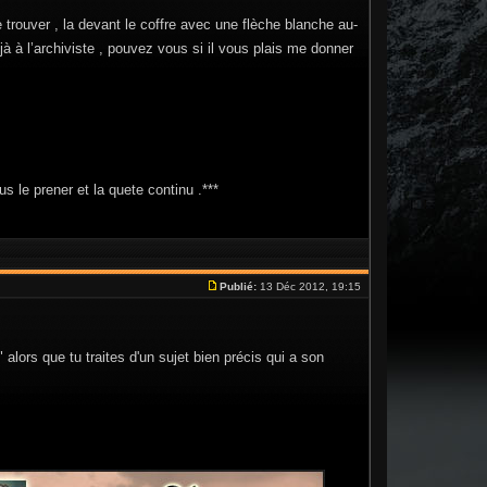
le trouver , la devant le coffre avec une flèche blanche au-
à à l’archiviste , pouvez vous si il vous plais me donner
us le prener et la quete continu .***
Publié:
13 Déc 2012, 19:15
alors que tu traites d'un sujet bien précis qui a son