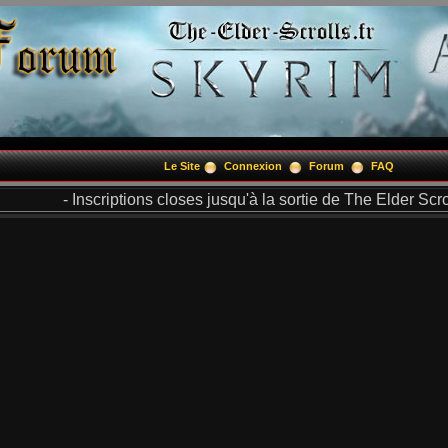
Le Site
Connexion
Forum
FAQ
- Inscriptions closes jusqu'à la sortie de The Elder Scrol