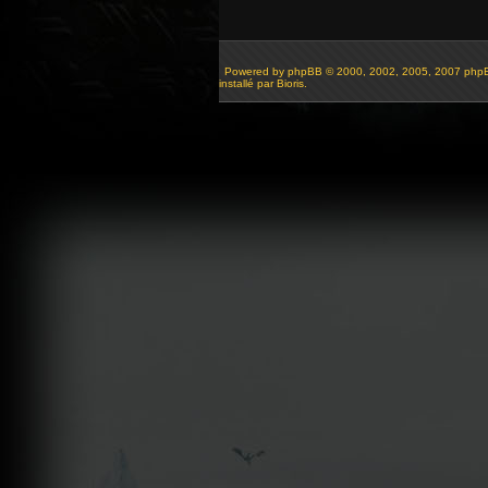
Powered by
phpBB
© 2000, 2002, 2005, 2007 php
installé par Bioris.