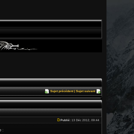
Sujet précédent
|
Sujet suivant
Publié:
13 Déc 2012, 09:44
e :