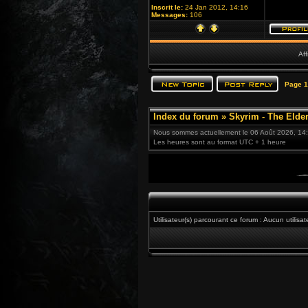
Inscrit le:
24 Jan 2012, 14:16
Messages:
106
Aff
Page
1
Index du forum
»
Skyrim - The Elder
Nous sommes actuellement le 06 Août 2026, 14
Les heures sont au format UTC + 1 heure
Utilisateur(s) parcourant ce forum : Aucun utilisate