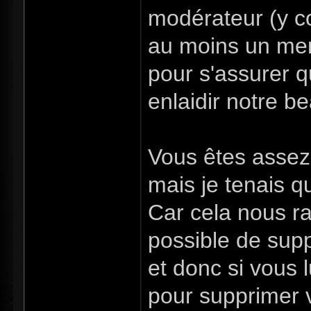
modérateur (y co
au moins un memb
pour s'assurer q
enlaidir notre b
Vous êtes asse
mais je tenais 
Car cela nous raj
possible de sup
et donc si vous 
pour supprimer 