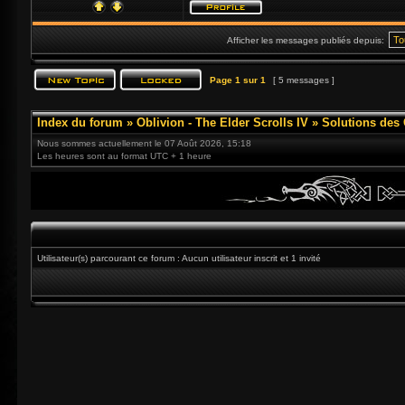
Afficher les messages publiés depuis:
Page
1
sur
1
[ 5 messages ]
Index du forum
»
Oblivion - The Elder Scrolls IV
»
Solutions des
Nous sommes actuellement le 07 Août 2026, 15:18
Les heures sont au format UTC + 1 heure
Utilisateur(s) parcourant ce forum : Aucun utilisateur inscrit et 1 invité