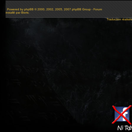
Powered by
phpBB
© 2000, 2002, 2005, 2007 phpBB Group - Forum
installé par Bioris.
Traduction réalisé