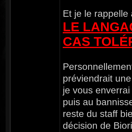
Et je le rappelle 
LE LANGA
CAS TOLÉR
Personnellement
préviendrait une
je vous enverrai
puis au banniss
reste du staff b
décision de Biori