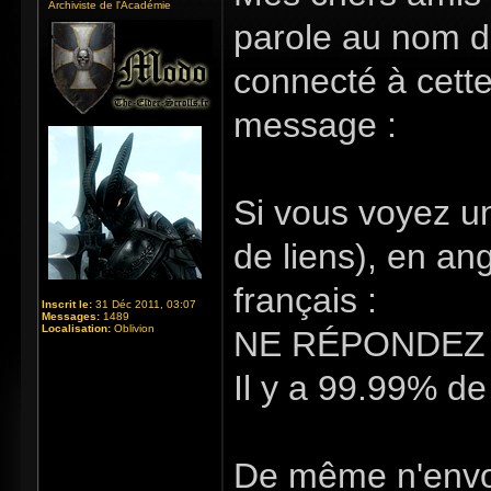
Archiviste de l'Académie
parole au nom de
connecté à cette
message :
Si vous voyez u
de liens), en an
français :
Inscrit le:
31 Déc 2011, 03:07
Messages:
1489
Localisation:
Oblivion
NE RÉPONDEZ 
Il y a 99.99% de
De même n'envoy