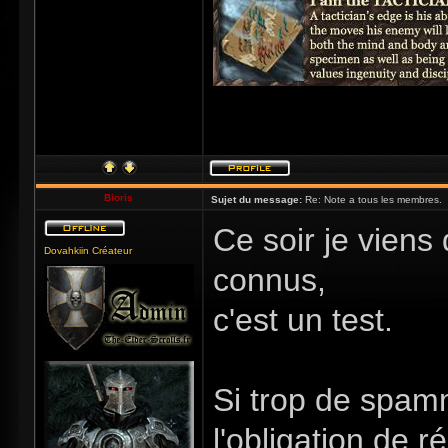
Bioris
Sujet du message:
Re: Note a tous les membres.
Ce soir je viens 
Dovahkiin Créateur
connus,
c'est un test.
Si trop de spam
l'obligation de r