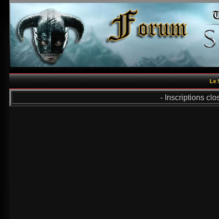
Le 
- Inscriptions cl