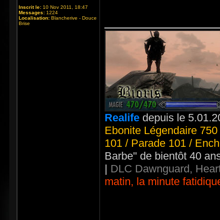
Inscrit le:
10 Nov 2011, 18:47
Messages:
1224
_____________
Localisation:
Blancherive - Douce
Brise
Realife
depuis le 5.01.2
Ebonite Légendaire 750 
101 / Parade 101 / Ench
Barbe" de bientôt 40 an
|
DLC Dawnguard, Heart
matin, la minute fatidiqu