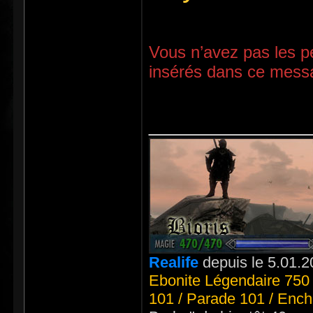
Vous n’avez pas les pe
insérés dans ce mess
_____________
Realife
depuis le 5.01.2
Ebonite Légendaire 750 
101 / Parade 101 / Ench