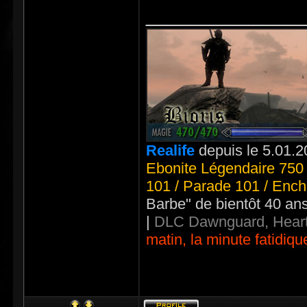
_____________
Realife
depuis le 5.01.2
Ebonite Légendaire 750 
101 / Parade 101 / Ench
Barbe" de bientôt 40 an
|
DLC Dawnguard, Heart
matin, la minute fatidiqu