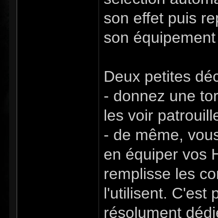
son effet puis r
son équipement p
Deux petites déc
- donnez une tor
les voir patrouil
- de même, vous 
en équiper vos H
remplisse les co
l'utilisent. C'e
résolument dédi