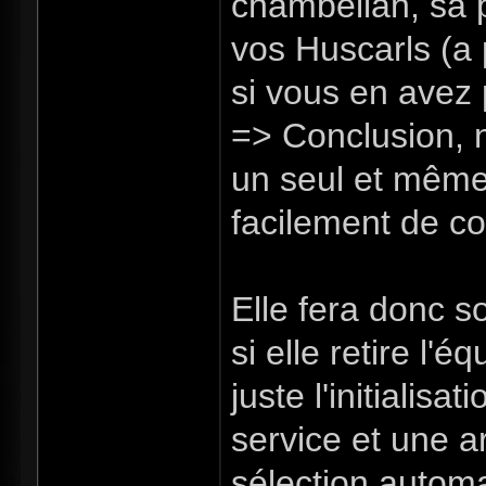
chambellan, sa 
vos Huscarls (a p
si vous en avez 
=> Conclusion, 
un seul et même
facilement de c
Elle fera donc 
si elle retire l'
juste l'initialis
service et une 
sélection autom