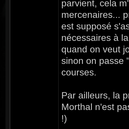
parvient, cela m
mercenaires... p
est supposé s'a
nécessaires à l
quand on veut jo
sinon on passe "d
courses.
Par ailleurs, la 
Morthal n'est pas
!)