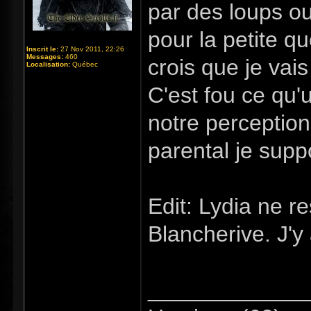
par des loups ou
pour la petite q
Inscrit le:
27 Nov 2011, 22:26
Messages:
460
crois que je vai
Localisation:
Québec
C'est fou ce qu'
notre perception
parental je supp
Edit: Lydia ne r
Blancherive. J'y 
_____________