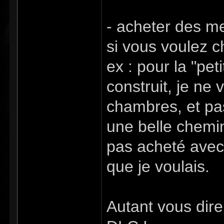
- acheter des m
si vous voulez c
ex : pour la "pe
construit, je ne v
chambres, et pas
une belle chemin
pas acheté avec 
que je voulais.
Autant vous dire