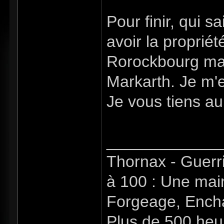
Pour finir, qui sa
avoir la proprié
Rorockbourg mais
Markarth. Je m'e
Je vous tiens au
_____________
Thornax - Guerr
à 100 : Une mai
Forgeage, Encha
Plus de 500 heu