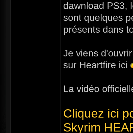
dawnload PS3, l
sont quelques p
présents dans to
Je viens d'ouvrir
sur Heartfire ici
La vidéo officiell
Cliquez ici po
Skyrim HEA