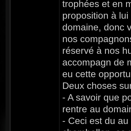
trophées et en m
proposition à lu
domaine, donc v
nos compagnons,
réservé à nos hu
accompagn de mo
eu cette opportu
Deux choses sur 
- A savoir que po
rentre au domain
- Ceci est du au