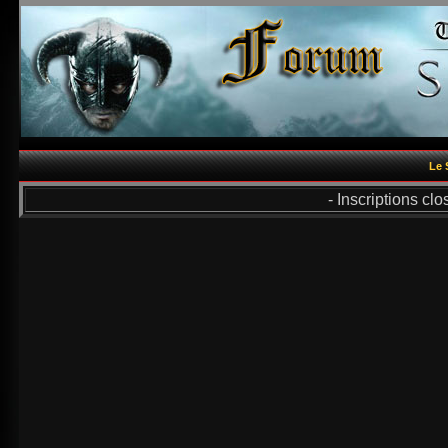
Le 
- Inscriptions cl