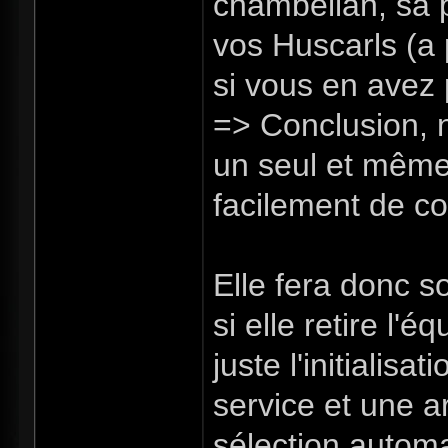
chambellan, sa 
vos Huscarls (a p
si vous en avez 
=> Conclusion, 
un seul et même
facilement de c
Elle fera donc 
si elle retire l'
juste l'initialis
service et une 
sélection autom