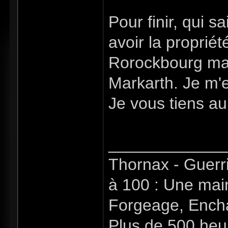
Pour finir, qui sa
avoir la proprié
Rorockbourg mais
Markarth. Je m'e
Je vous tiens au
_____________
Thornax - Guerr
à 100 : Une mai
Forgeage, Encha
Plus de 500 heu