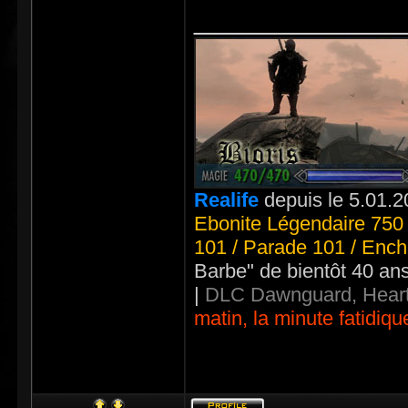
_____________
Realife
depuis le 5.01.2
Ebonite Légendaire 750 
101 / Parade 101 / Ench
Barbe" de bientôt 40 an
|
DLC Dawnguard, Heart
matin, la minute fatidiqu