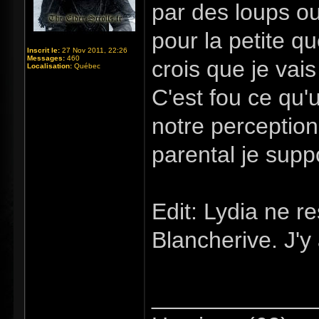
par des loups ou
pour la petite q
Inscrit le:
27 Nov 2011, 22:26
Messages:
460
crois que je vai
Localisation:
Québec
C'est fou ce qu'
notre perception
parental je supp
Edit: Lydia ne r
Blancherive. J'y 
_____________