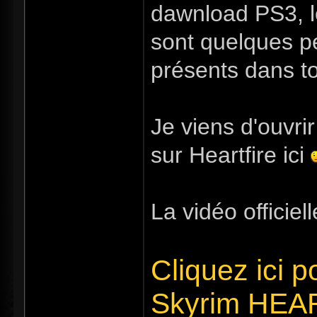
dawnload PS3, l
sont quelques p
présents dans to
Je viens d'ouvrir
sur Heartfire ici
La vidéo officiell
Cliquez ici po
Skyrim HEA