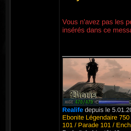
Vous n’avez pas les pe
insérés dans ce mess
_____________
Realife
depuis le 5.01.2
Ebonite Légendaire 750 
101 / Parade 101 / Ench