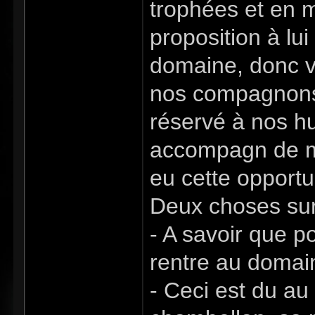
trophées et en m
proposition à lu
domaine, donc v
nos compagnons,
réservé à nos hu
accompagn de mo
eu cette opportu
Deux choses sur 
- A savoir que po
rentre au domain
- Ceci est du au