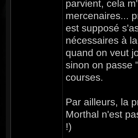
parvient, cela m
mercenaires... p
est supposé s'a
nécessaires à l
quand on veut jo
sinon on passe "d
courses.
Par ailleurs, la 
Morthal n'est pas
!)