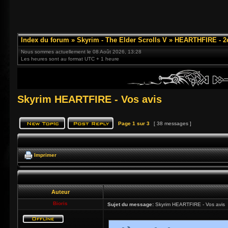
Index du forum
»
Skyrim - The Elder Scrolls V
»
HEARTHFIRE - 2
Nous sommes actuellement le 08 Août 2026, 13:28
Les heures sont au format UTC + 1 heure
Skyrim HEARTFIRE - Vos avis
Page
1
sur
3
[ 38 messages ]
Imprimer
Auteur
Bioris
Sujet du message:
Skyrim HEARTFIRE - Vos avis