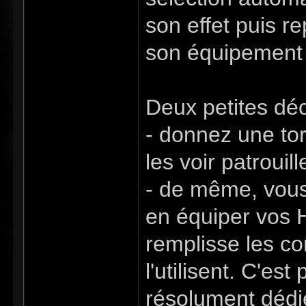
son effet puis r
son équipement p
Deux petites déc
- donnez une tor
les voir patrouil
- de même, vous 
en équiper vos H
remplisse les co
l'utilisent. C'e
résolument dédi