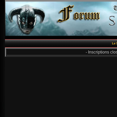
Le 
- Inscriptions cl