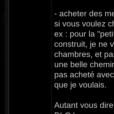
- acheter des m
si vous voulez c
ex : pour la "pe
construit, je ne v
chambres, et pas
une belle chemin
pas acheté avec 
que je voulais.
Autant vous dire