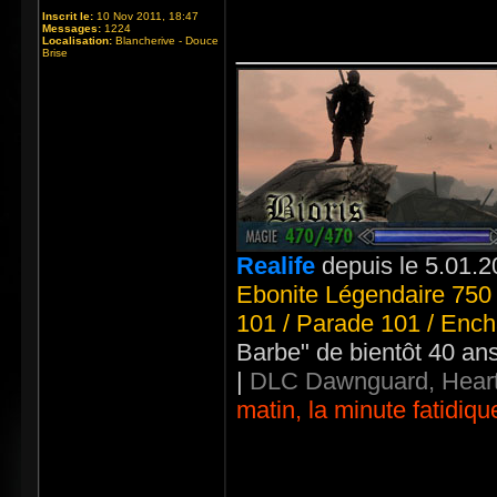
Inscrit le:
10 Nov 2011, 18:47
Messages:
1224
_____________
Localisation:
Blancherive - Douce
Brise
Realife
depuis le 5.01.2
Ebonite Légendaire 750 
101 / Parade 101 / Ench
Barbe" de bientôt 40 an
|
DLC Dawnguard, Heart
matin, la minute fatidiqu