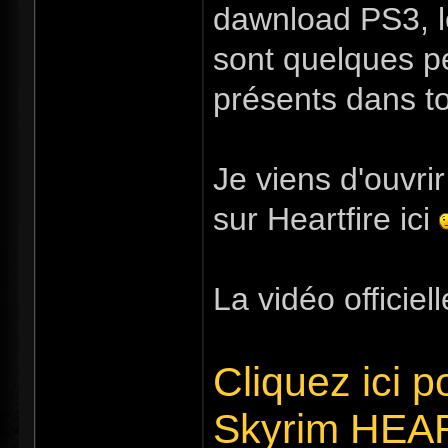
dawnload PS3, l
sont quelques p
présents dans to
Je viens d'ouvrir
sur Heartfire ici
La vidéo officiell
Cliquez ici po
Skyrim HEA