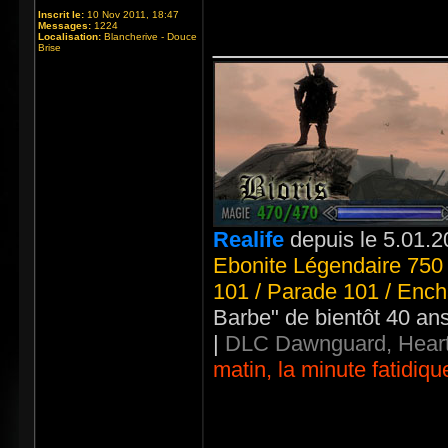
Inscrit le:
10 Nov 2011, 18:47
Messages:
1224
_____________
Localisation:
Blancherive - Douce
Brise
Realife
depuis le 5.01.2
Ebonite Légendaire 750 
101 / Parade 101 / Ench
Barbe" de bientôt 40 an
|
DLC Dawnguard, Heart
matin, la minute fatidiqu