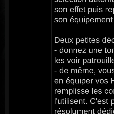
son effet puis r
son équipement p
Deux petites déc
- donnez une tor
les voir patrouil
- de même, vous 
en équiper vos H
remplisse les co
l'utilisent. C'e
résolument dédi