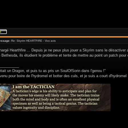
essage:
Re: Skyrim HEARTFIRE - Vos avis
chargé Hearthfire ... Depuis je ne peux plus jouer a Skyrim sans le désactiver
é Bethesda, ils étudient le problème et tente de mettre au point un patch po
__________
était un Dragon, et puis tu as pris un SoulOfSorin dans l'genou !"
venu pour boire de l'hydromel et botter des culs, et je suis a court d'hydromel 