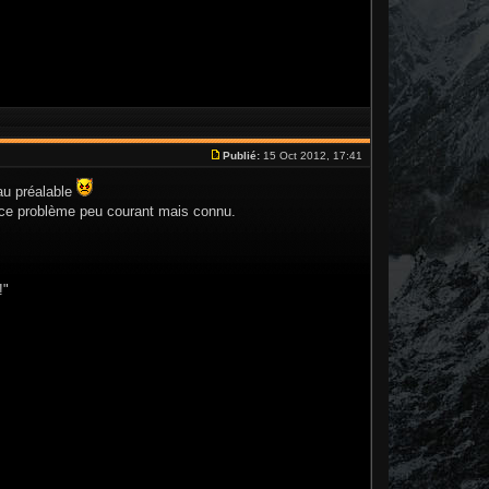
Publié:
15 Oct 2012, 17:41
 au préalable
ur ce problème peu courant mais connu.
!"