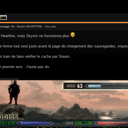
essage:
Re: Skyrim HEARTFIRE - Vos avis
i Heartfire, mais Skyrim ne fonctionne plus
e ferme tout seul juste avant la page de chargement des sauvegardes, impossi
n train de faire vérifier le cache par Steam.
 premier avis : J'aurai pas du.
__________