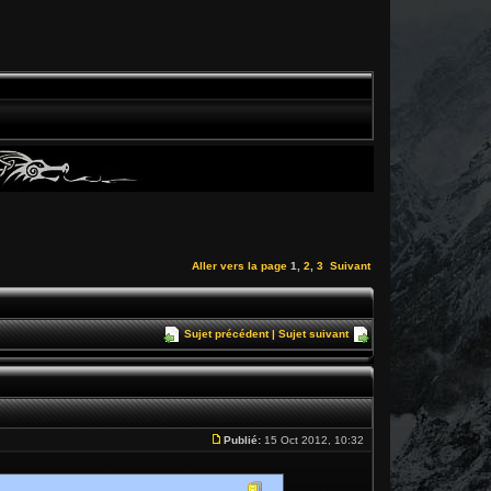
Aller vers la page
1
,
2
,
3
Suivant
Sujet précédent
|
Sujet suivant
Publié:
15 Oct 2012, 10:32