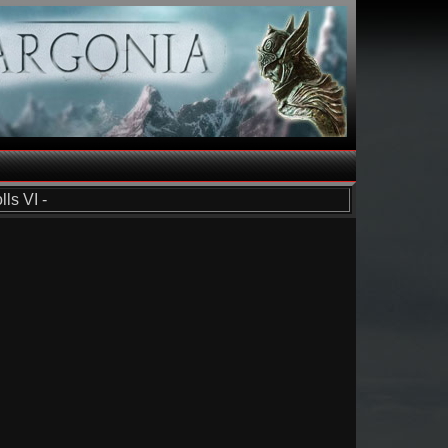
ls VI -