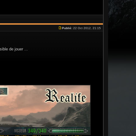
Publié:
22 Oct 2012, 21:15
ble de jouer ...