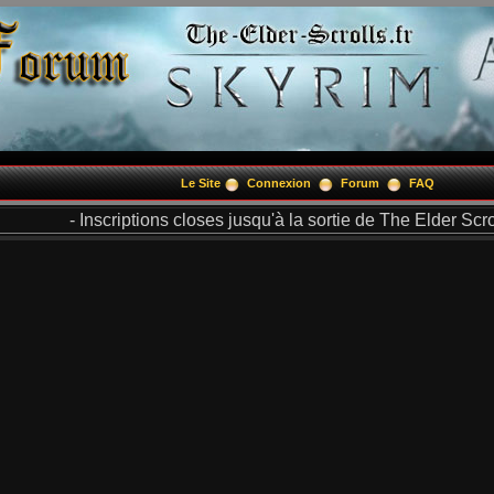
Le Site
Connexion
Forum
FAQ
- Inscriptions closes jusqu'à la sortie de The Elder Scrol