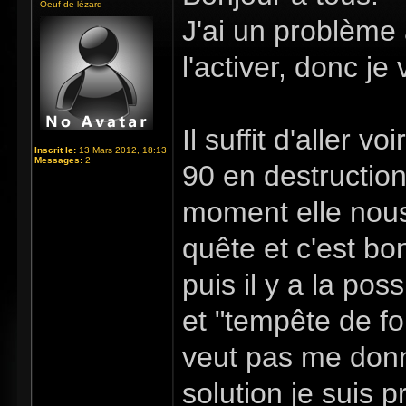
Oeuf de lézard
J'ai un problème 
l'activer, donc je
Il suffit d'aller 
Inscrit le:
13 Mars 2012, 18:13
Messages:
2
90 en destruction, 
moment elle nous d
quête et c'est bo
puis il y a la pos
et "tempête de fo
veut pas me donne
solution je suis p