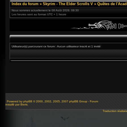
Index du forum
»
Skyrim - The Elder Scrolls V
»
Quêtes de l'Acad
Nous sommes actuellement le 08 Août 2026, 08:30
Les heures sont au format UTC + 1 heure
Utilisateur(s) parcourant ce forum : Aucun utilisateur inscrit et 1 invité
Powered by
phpBB
© 2000, 2002, 2005, 2007 phpBB Group - Forum
installé par Bioris.
Traduction réalisé