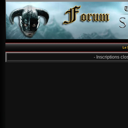
Le 
- Inscriptions cl