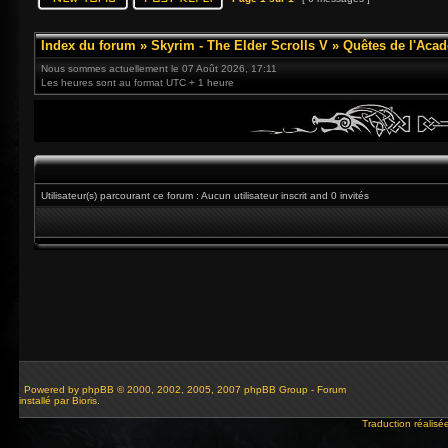
Index du forum
»
Skyrim - The Elder Scrolls V
»
Quêtes de l'Acad
Nous sommes actuellement le 07 Août 2026, 17:11
Les heures sont au format UTC + 1 heure
Utilisateur(s) parcourant ce forum : Aucun utilisateur inscrit and 0 invités
Powered by
phpBB
© 2000, 2002, 2005, 2007 phpBB Group - Forum
installé par Bioris.
Traduction réalisé