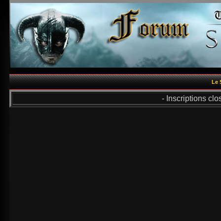
Le 
- Inscriptions cl