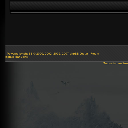
Powered by
phpBB
© 2000, 2002, 2005, 2007 phpBB Group - Forum
installé par Bioris.
Traduction réalisé