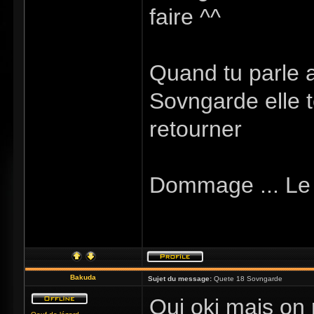
faire ^^
Quand tu parle 
Sovngarde elle t
retourner
Dommage ... Le c
Bakuda
Sujet du message:
Quete 18 Sovngarde
Oui oki mais on 