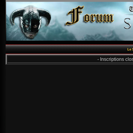
Le 
- Inscriptions cl