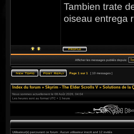
Tambien trate d
oiseau entrega r
Afficher les messages publiés depuis:
Page
1
sur
1
[ 10 messages ]
Index du forum
»
Skyrim - The Elder Scrolls V
»
Solutions de la 
Nous sommes actuellement le 08 Août 2026, 04:04
Les heures sont au format UTC + 1 heure
Utilisateur(s) parcourant ce forum : Aucun utilisateur inscrit and 12 invités