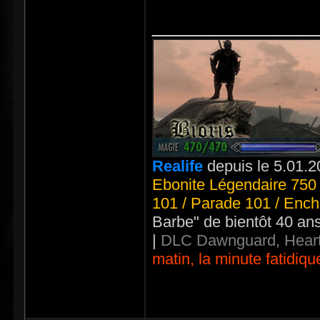
_____________
Realife
depuis le 5.01.2
Ebonite Légendaire 750 
101 / Parade 101 / Ench
Barbe" de bientôt 40 an
|
DLC Dawnguard, Heart
matin, la minute fatidiqu