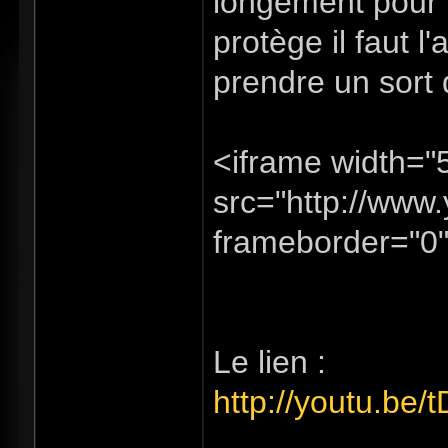
longement pour d
protège il faut l
prendre un sort 
<iframe width="
src="http://ww
frameborder="0"
Le lien :
http://youtu.be