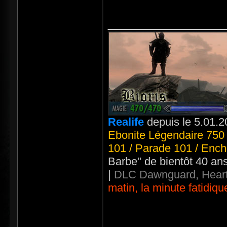
_____________
Realife
depuis le 5.01.2
Ebonite Légendaire 750 
101 / Parade 101 / Ench
Barbe" de bientôt 40 an
|
DLC Dawnguard, Heart
matin, la minute fatidiqu