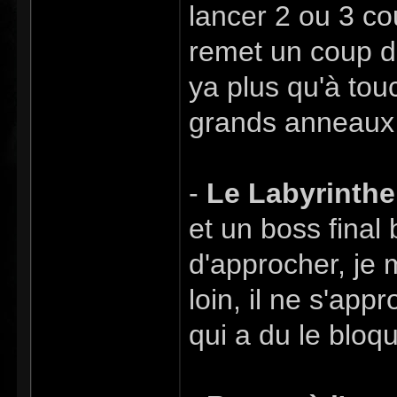
lancer 2 ou 3 cou
remet un coup de
ya plus qu'à tou
grands anneau
-
Le Labyrinthe
et un boss final 
d'approcher, je m
loin, il ne s'app
qui a du le bloqu