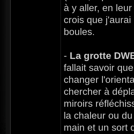
à y aller, en leur
crois que j'aura
boules.
-
La grotte D
fallait savoir qu
changer l'orient
chercher à dépla
miroirs réfléchis
la chaleur ou du 
main et un sort d