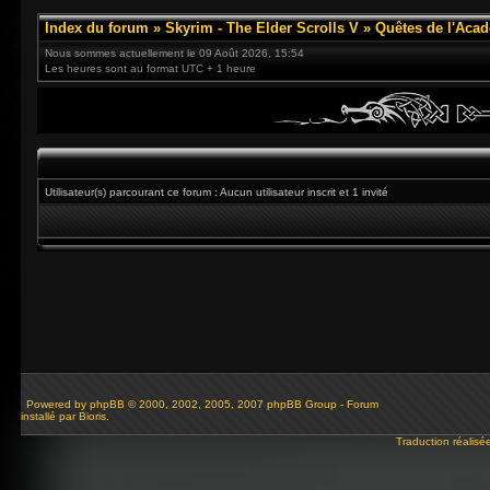
Index du forum
»
Skyrim - The Elder Scrolls V
»
Quêtes de l'Acad
Nous sommes actuellement le 09 Août 2026, 15:54
Les heures sont au format UTC + 1 heure
Utilisateur(s) parcourant ce forum : Aucun utilisateur inscrit et 1 invité
Powered by
phpBB
© 2000, 2002, 2005, 2007 phpBB Group - Forum
installé par Bioris.
Traduction réalisé