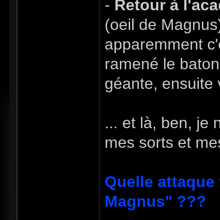
-
Retour à l'ac
(oeil de Magnus)
apparemment c'e
ramené le baton 
géante, ensuite 
... et là, ben, j
mes sorts et me
Quelle attaque 
Magnus" ???