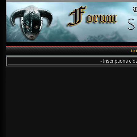
Le 
- Inscriptions cl