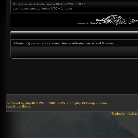
Nous sommes actuellement le 09 Août 2026, 10:16
Les heures sont au format UTC + 1 heure
Utilisateur(s) parcourant ce forum : Aucun utilisateur inscrit and 0 invités
Powered by
phpBB
© 2000, 2002, 2005, 2007 phpBB Group - Forum
installé par Bioris.
Traduction réalisé