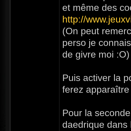
et même des coe
http://www.jeux
(On peut remercie
perso je connais
de givre moi :O)
Puis activer la p
ferez apparaître
Pour la seconde a
daedrique dans l'