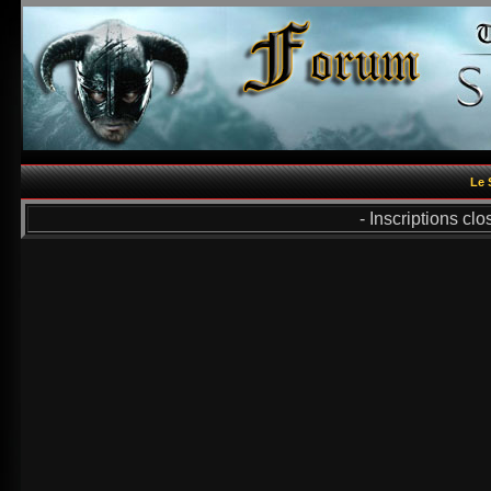
Le 
- Inscriptions cl