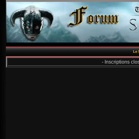
Le 
- Inscriptions cl