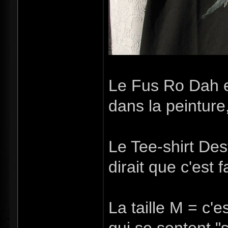
Le Fus Ro Dah e
dans la peinture,
Le Tee-shirt De
dirait que c'est 
La taille M = c'