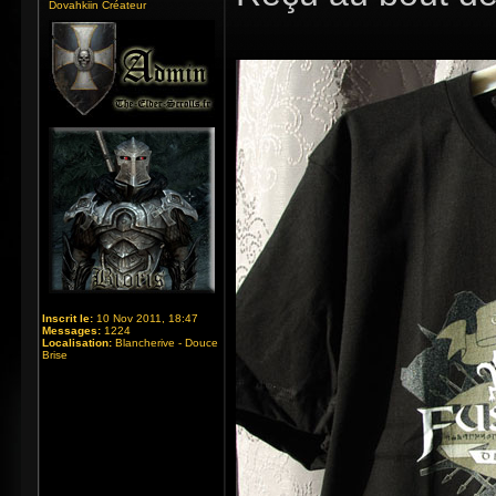
Dovahkiin Créateur
Inscrit le:
10 Nov 2011, 18:47
Messages:
1224
Localisation:
Blancherive - Douce
Brise