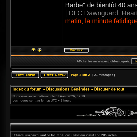
Barbe" de bientôt 40 an
|
DLC Dawnguard, Heart
matin, la minute fatidiqu
Afficher les messages publiés depuis:
Page
2
sur
2
[ 21 messages ]
Index du forum
»
Discussions Générales
»
Discuter de tout
Nous sommes actuellement le 07 Août 2026, 09:19
Les heures sont au format UTC + 1 heure
Utilisateur(s) parcourant ce forum : Aucun utilisateur inscrit and 205 invités