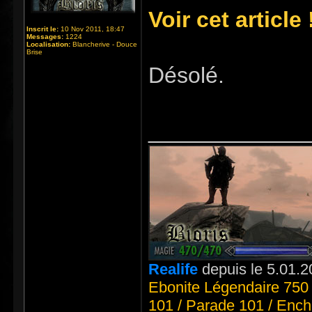
Voir cet article 
Inscrit le:
10 Nov 2011, 18:47
Messages:
1224
Localisation:
Blancherive - Douce
Brise
Désolé.
_____________
Realife
depuis le 5.01.2
Ebonite Légendaire 750 
101 / Parade 101 / Ench