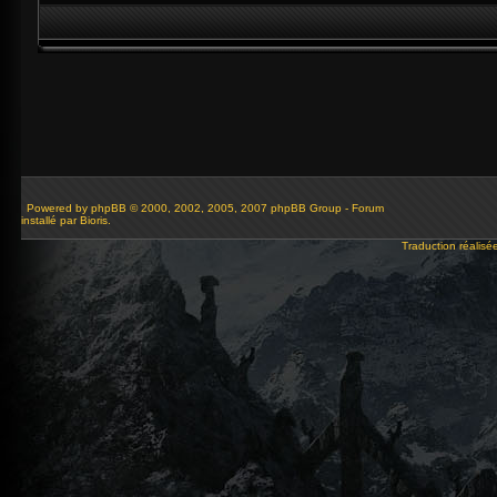
Powered by
phpBB
© 2000, 2002, 2005, 2007 phpBB Group - Forum
installé par Bioris.
Traduction réalisé