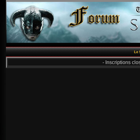
Le 
- Inscriptions cl