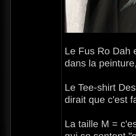
Le Fus Ro Dah e
dans la peinture,
Le Tee-shirt De
dirait que c'est 
La taille M = c'