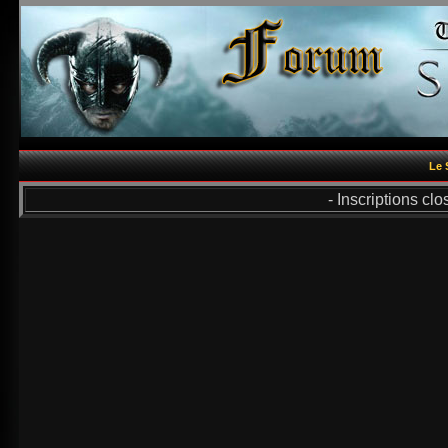
Le 
- Inscriptions cl