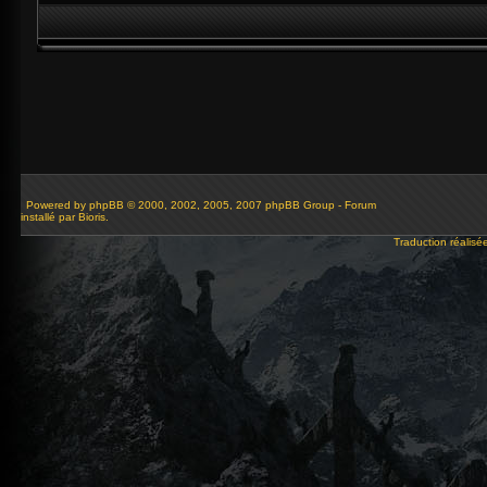
Powered by
phpBB
© 2000, 2002, 2005, 2007 phpBB Group - Forum
installé par Bioris.
Traduction réalisé