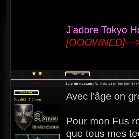
J'adore Tokyo Hot
[OOOWNED]---
Bioris
Sujet du message:
Re: Achetez un Tee-Shirt SKYR
Avec l'âge on g
Dovahkiin Créateur
Pour mon Fus ro
que tous mes te