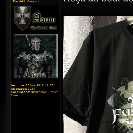
Dovahkiin Créateur
Inscrit le:
10 Nov 2011, 18:47
Messages:
1224
Localisation:
Blancherive - Douce
Brise