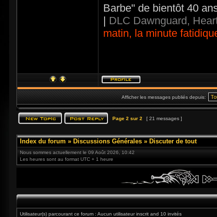
Barbe" de bientôt 40 an
|
DLC Dawnguard, Heart
matin, la minute fatidiqu
Afficher les messages publiés depuis:
Page
2
sur
2
[ 21 messages ]
Index du forum
»
Discussions Générales
»
Discuter de tout
Nous sommes actuellement le 09 Août 2026, 10:42
Les heures sont au format UTC + 1 heure
Utilisateur(s) parcourant ce forum : Aucun utilisateur inscrit and 10 invités