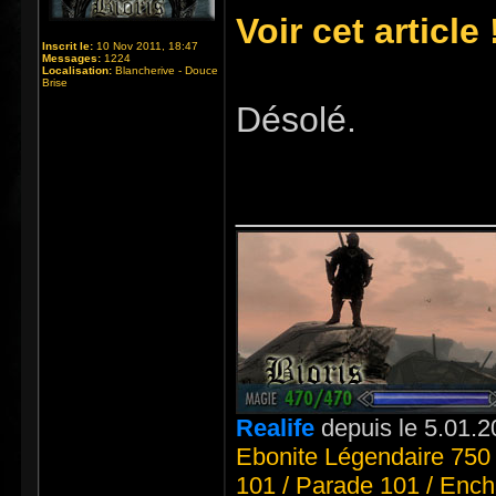
Voir cet article 
Inscrit le:
10 Nov 2011, 18:47
Messages:
1224
Localisation:
Blancherive - Douce
Brise
Désolé.
_____________
Realife
depuis le 5.01.2
Ebonite Légendaire 750 
101 / Parade 101 / Ench