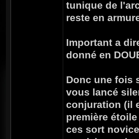
tunique de l'a
reste en armure
Important a dir
donné en DOUB
Donc une fois s
vous lancé sile
conjuration (il
première étoile
ces sort novic