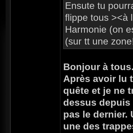
Ensute tu pourra
flippe tous ><à l
Harmonie (on e
(sur tt une zone
Bonjour à tous
Après avoir lu 
quête et je ne t
dessus depuis 4 
pas le dernier.
une des trappe