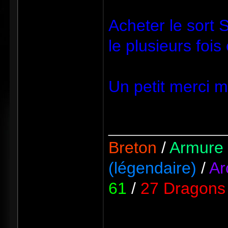
Acheter le sort 
le plusieurs fois
Un petit merci m
_____________
Breton
/
Armure 
(légendaire)
/
Ar
61
/
27 Dragons 