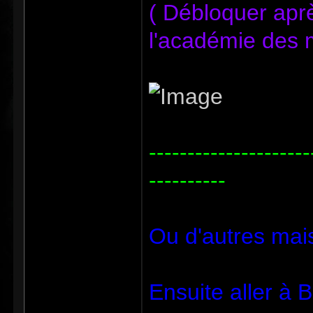
( Débloquer après
l'académie des 
---------------------
----------
Ou d'autres mais 
Ensuite aller à 