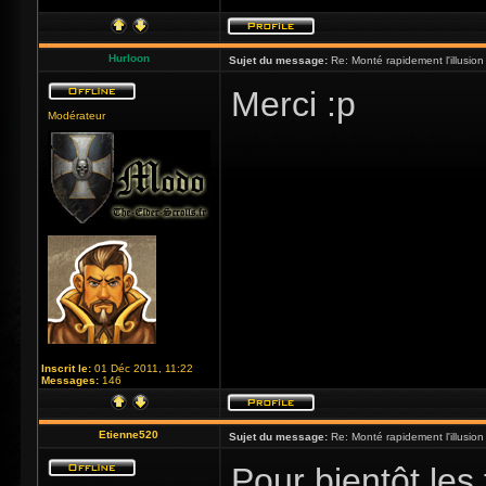
Hurloon
Sujet du message:
Re: Monté rapidement l'illusion
Merci :p
Modérateur
Inscrit le:
01 Déc 2011, 11:22
Messages:
146
Etienne520
Sujet du message:
Re: Monté rapidement l'illusion
Pour bientôt les 