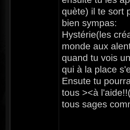
quète) il te sort
bien sympas:
Hystérie(les créa
monde aux alent
quand tu vois un
qui à la place s'
Ensute tu pourras
tous ><à l'aide!
tous sages comm