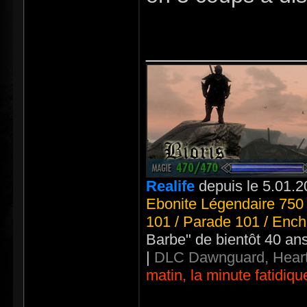
_____________
Realife
depuis le 5.01.2
Ebonite Légendaire 750 
101 / Parade 101 / Ench
Barbe" de bientôt 40 an
|
DLC Dawnguard, Heart
matin, la minute fatidiqu