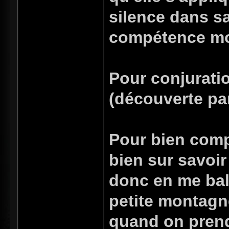
silence dans s
compétence mon
Pour conjuratio
(découverte par
Pour bien comp
bien sur savoi
donc en me ball
petite montagn
quand on prend 