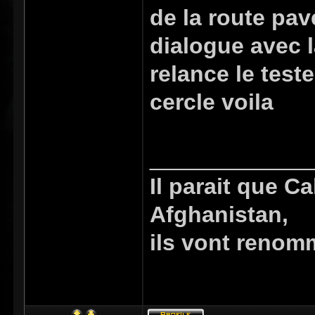
de la route pavé
dialogue avec l
relance le teste
cercle voila
_____________
Il parait que C
Afghanistan,
ils vont renom