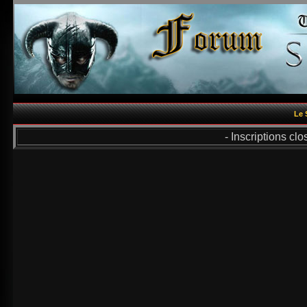
Le 
- Inscriptions cl