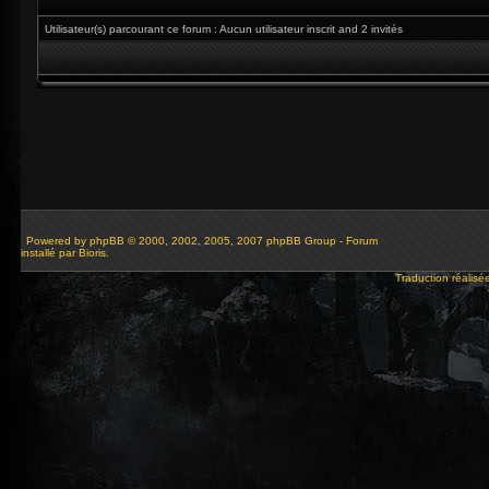
Utilisateur(s) parcourant ce forum : Aucun utilisateur inscrit and 2 invités
Powered by
phpBB
© 2000, 2002, 2005, 2007 phpBB Group - Forum
installé par Bioris.
Traduction réalisé