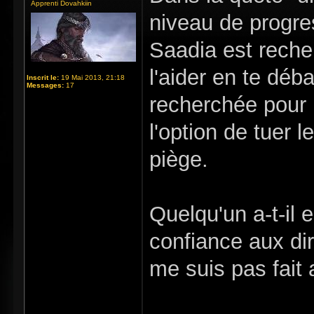
Apprenti Dovahkiin
niveau de progre
Saadia est reche
l'aider en te déb
Inscrit le:
19 Mai 2013, 21:18
Messages:
17
recherchée pour 
l'option de tuer 
piège.
Quelqu'un a-t-il 
confiance aux di
me suis pas fait 