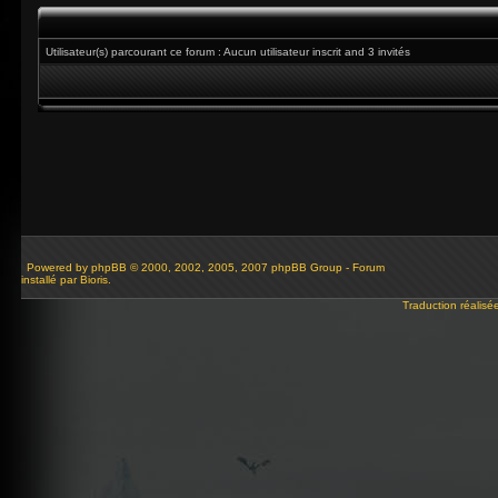
Utilisateur(s) parcourant ce forum : Aucun utilisateur inscrit and 3 invités
Powered by
phpBB
© 2000, 2002, 2005, 2007 phpBB Group - Forum
installé par Bioris.
Traduction réalisé