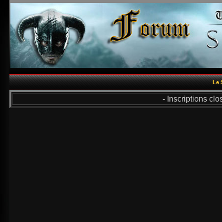
Le 
- Inscriptions cl