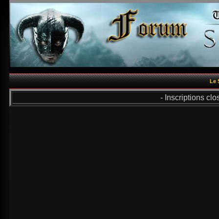
Le 
- Inscriptions cl