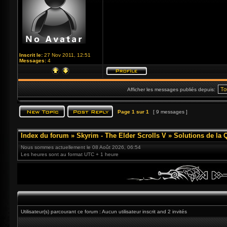
Inscrit le:
27 Nov 2011, 12:51
Messages:
4
Afficher les messages publiés depuis:
Page
1
sur
1
[ 9 messages ]
Index du forum
»
Skyrim - The Elder Scrolls V
»
Solutions de la 
Nous sommes actuellement le 08 Août 2026, 06:54
Les heures sont au format UTC + 1 heure
Utilisateur(s) parcourant ce forum : Aucun utilisateur inscrit and 2 invités