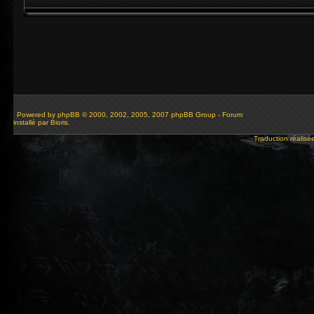
Powered by
phpBB
© 2000, 2002, 2005, 2007 phpBB Group - Forum
installé par Bioris.
Traduction réalisé