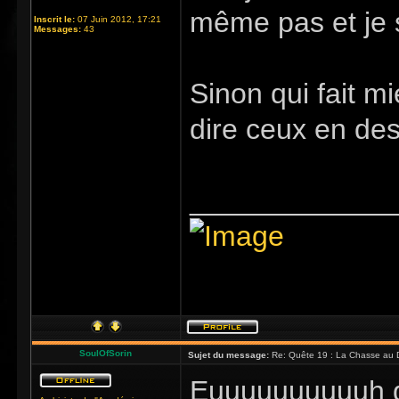
même pas et je s
Inscrit le:
07 Juin 2012, 17:21
Messages:
43
Sinon qui fait m
dire ceux en de
_____________
SoulOfSorin
Sujet du message:
Re: Quête 19 : La Chasse au 
Euuuuuuuuuuh qu