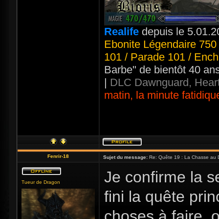
Realife
depuis le 5.01.2
Ebonite Légendaire 750 
101 / Parade 101 / Ench
Barbe" de bientôt 40 an
|
DLC Dawnguard, Heart
matin, la minute fatidiqu
Fenrir-18
Sujet du message:
Re: Quête 19 : La Chasse au 
Je confirme la se
Tueur de Dragon
fini la quête pri
choses à faire, 