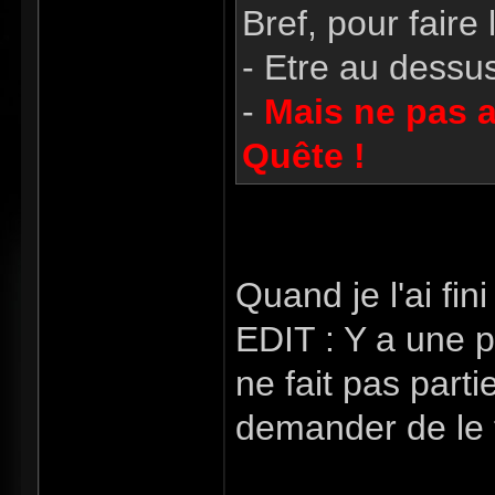
Bref, pour faire 
- Etre au dessu
-
Mais ne pas at
Quête !
Quand je l'ai fini
EDIT : Y a une p
ne fait pas part
demander de le t