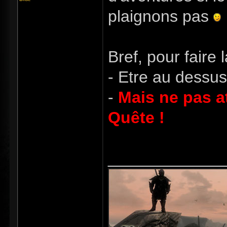
plaignons pas
Bref, pour faire l
- Etre au dessus
-
Mais ne pas at
Quête !
_____________