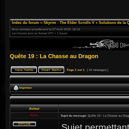
Index du forum
»
Skyrim - The Elder Scrolls V
»
Solutions de la 
Nous sommes actuellement le 07 Août 2026, 18:14
Les heures sont au format UTC + 1 heure
Quête 19 : La Chasse au Dragon
Page
1
sur
1
[ 10 messages ]
Imprimer
Auteur
Bioris
Sujet du message:
Quête 19 : La Chasse au Dra
Sujet permettant