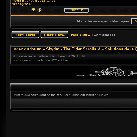
Inscrit le:
07 Juin 2012, 17:21
Messages:
43
Afficher les messages publiés depuis:
Page
1
sur
1
[ 10 messages ]
Index du forum
»
Skyrim - The Elder Scrolls V
»
Solutions de la 
Nous sommes actuellement le 07 Août 2026, 18:14
Les heures sont au format UTC + 1 heure
Utilisateur(s) parcourant ce forum : Aucun utilisateur inscrit et 1 invité