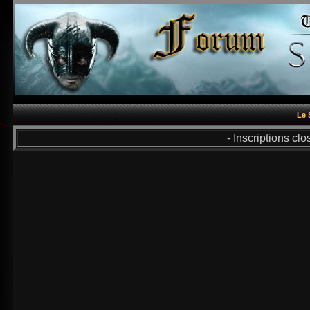
Le 
- Inscriptions cl