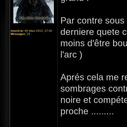
Par contre sous 
derniere quete c
Inscrit le:
06 Mars 2012, 17:30
Messages:
15
moins d'être bour
l'arc )
Aprés cela me r
sombrages contre
noire et compéte
proche .........