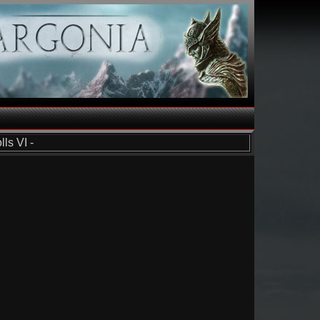
ls VI -