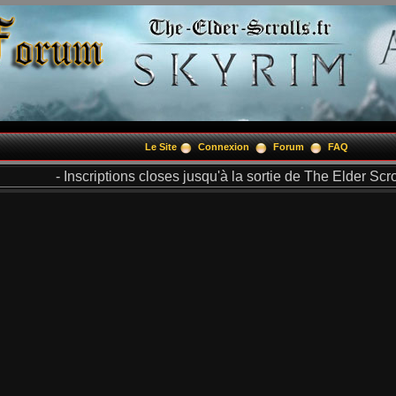
Le Site
Connexion
Forum
FAQ
- Inscriptions closes jusqu'à la sortie de The Elder Scrol