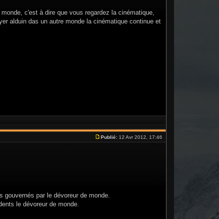
monde, c'est à dire que vous regardez la cinématique,
er alduin das un autre monde la cinématique continue et
Publié:
12 Avr 2012, 17:46
ts gouvernés par le dévoreur de monde.
dents le dévoreur de monde.