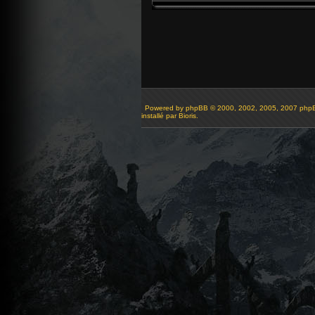
Powered by
phpBB
© 2000, 2002, 2005, 2007 php
installé par Bioris.