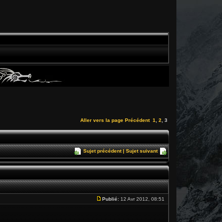
Aller vers la page
Précédent
1
,
2
,
3
Sujet précédent
|
Sujet suivant
Publié:
12 Avr 2012, 08:51