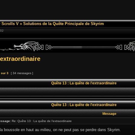
 Scrolls V
»
Solutions de la Quête Principale de Skyrim
:02
'extraordinaire
sur
3
[ 34 messages ]
Quête 13 : La quête de l'extraordinaire
Quête 13 : La quête de l'extraordinaire
Message
essage:
Re: Quête 13 : La quête de l'extraordinaire
la boussole en haut au milieu, on ne peut pas se perdre dans Skyrim.