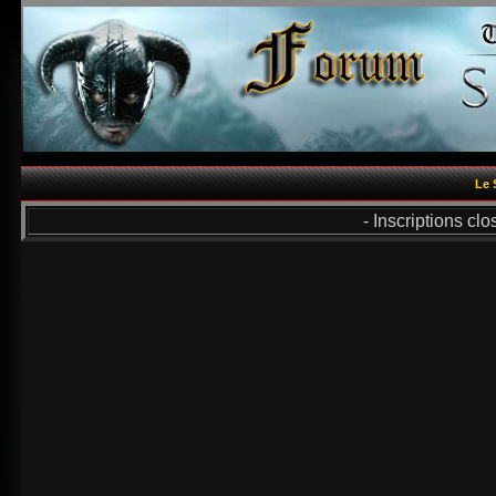
Le 
- Inscriptions cl