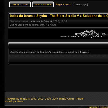
Page
1
sur
1
[ 1 message ]
Index du forum
»
Skyrim - The Elder Scrolls V
»
Solutions de la 
Nous sommes actuellement le 06 Août 2026, 18:35
Les heures sont au format UTC + 1 heure
Utilisateur(s) parcourant ce forum : Aucun utilisateur inscrit and 4 invités
Powered by
phpBB
© 2000, 2002, 2005, 2007 phpBB Group - Forum
installé par Bioris.
Traduction réalisé