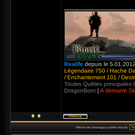
_______________
Realife
depuis le 5.01.201
Légendaire 750 / Hache Da
/ Enchantement 101 / Destr
Toutes Quêtes principales
DragonBorn
|
A démarré Sky
Afficher les messages publiés depuis: