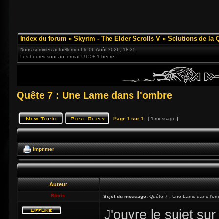
Index du forum
»
Skyrim - The Elder Scrolls V
»
Solutions de la 
Nous sommes actuellement le 06 Août 2026, 18:35
Les heures sont au format UTC + 1 heure
Quête 7 : Une Lame dans l'ombre
Page
1
sur
1
[ 1 message ]
Imprimer
Auteur
Bioris
Sujet du message:
Quête 7 : Une Lame dans l'om
J'ouvre le sujet su