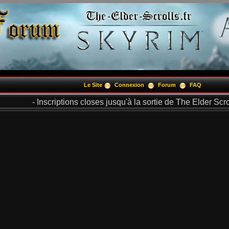
Le Site
Connexion
Forum
FAQ
- Inscriptions closes jusqu'à la sortie de The Elder Scrol