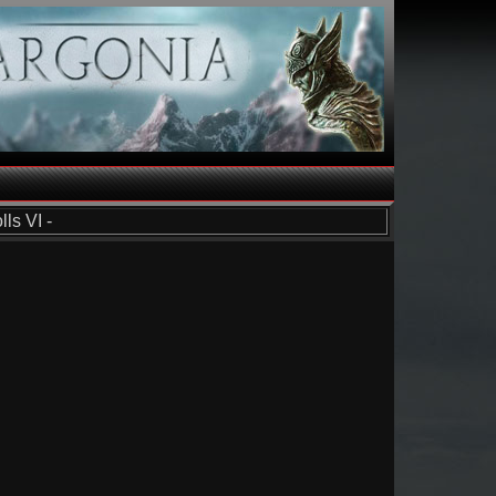
ls VI -