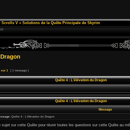
 Scrolls V
»
Solutions de la Quête Principale de Skyrim
:35
u Dragon
sur
1
[ 1 message ]
Quête 4 : L'élévation du Dragon
Quête 4 : L'élévation du Dragon
Message
essage:
Quête 4 : L'élévation du Dragon
e sujet sur cette Quête pour réunir toutes les questions sur cette Quête au mê