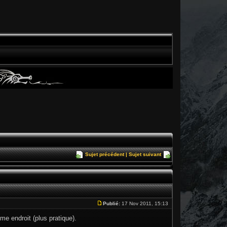
Sujet précédent
|
Sujet suivant
Publié:
17 Nov 2011, 15:13
me endroit (plus pratique).