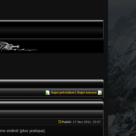
Sujet précédent
|
Sujet suivant
Publié:
17 Nov 2011, 15:07
me endroit (plus pratique).