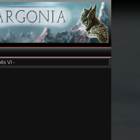
ls VI -