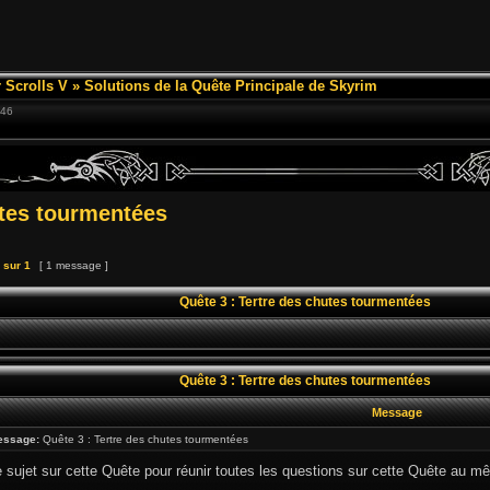
 Scrolls V
»
Solutions de la Quête Principale de Skyrim
:46
utes tourmentées
sur
1
[ 1 message ]
Quête 3 : Tertre des chutes tourmentées
Quête 3 : Tertre des chutes tourmentées
Message
essage:
Quête 3 : Tertre des chutes tourmentées
e sujet sur cette Quête pour réunir toutes les questions sur cette Quête au mê