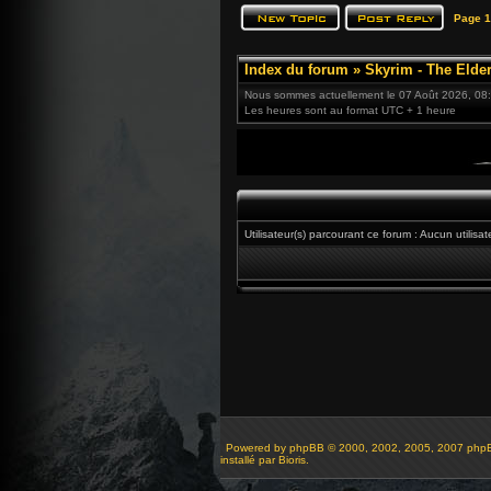
Page
1
Index du forum
»
Skyrim - The Elder
Nous sommes actuellement le 07 Août 2026, 08
Les heures sont au format UTC + 1 heure
Utilisateur(s) parcourant ce forum : Aucun utilisate
Powered by
phpBB
© 2000, 2002, 2005, 2007 php
installé par Bioris.