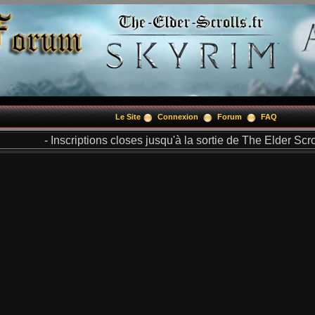
Le Site
Connexion
Forum
FAQ
- Inscriptions closes jusqu'à la sortie de The Elder Scrol