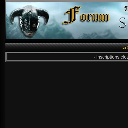
Le 
- Inscriptions cl