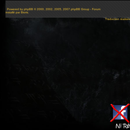
Powered by
phpBB
© 2000, 2002, 2005, 2007 phpBB Group - Forum
installé par Bioris.
Traduction réalisé