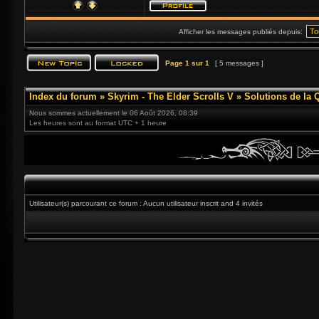
Afficher les messages publiés depuis:
Page
1
sur
1
[ 5 messages ]
Index du forum
»
Skyrim - The Elder Scrolls V
»
Solutions de la 
Nous sommes actuellement le 06 Août 2026, 08:39
Les heures sont au format UTC + 1 heure
Utilisateur(s) parcourant ce forum : Aucun utilisateur inscrit and 4 invités