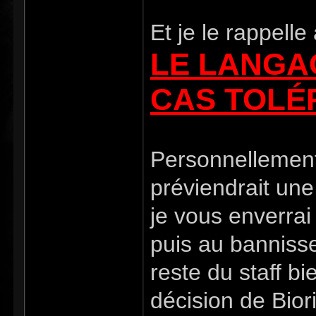
Et je le rappelle 
LE LANGA
CAS TOLÉR
Personnellement
préviendrait une
je vous enverrai
puis au banniss
reste du staff b
décision de Biori