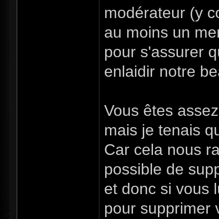
modérateur (y co
au moins un memb
pour s'assurer q
enlaidir notre b
Vous êtes asse
mais je tenais 
Car cela nous raj
possible de sup
et donc si vous 
pour supprimer 