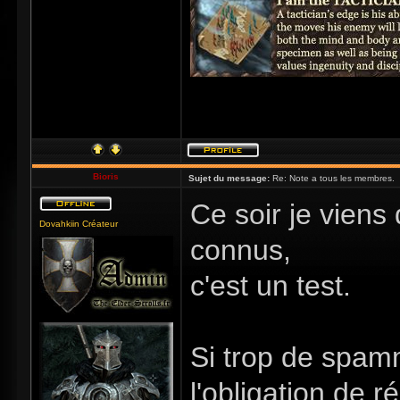
Bioris
Sujet du message:
Re: Note a tous les membres.
Ce soir je viens 
Dovahkiin Créateur
connus,
c'est un test.
Si trop de spam
l'obligation de r