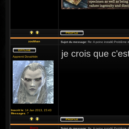
zoolthan
Sujet du message:
Re: A peine installé:Problème
je crois que c'es
Apprenti Dovahkiin
Inscrit le:
14 Jan 2013, 15:43
Messages:
7
Bioris
Sujet du message:
Re: A peine installé:Problème