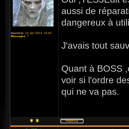
aussi de réparat
dangereux à utili
Inscrit le:
14 Jan 2013, 15:43
Messages:
7
J'avais tout sau
Quant à BOSS ,c
voir si l'ordre d
qui ne va pas.