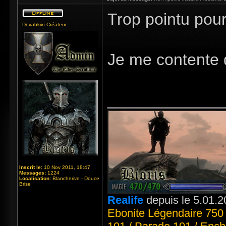
Trop pointu pou
Dovahkiin Créateur
Je me contente 
_____________
Inscrit le:
10 Nov 2011, 18:47
Messages:
1224
Localisation:
Blancherive - Douce
Brise
Realife
depuis le 5.01.2
Ebonite Légendaire 750 