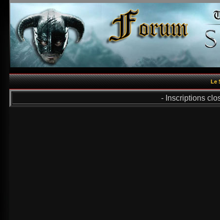
Le 
- Inscriptions cl