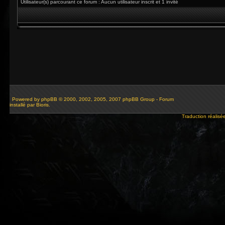
Utilisateur(s) parcourant ce forum : Aucun utilisateur inscrit et 1 invité
Powered by
phpBB
© 2000, 2002, 2005, 2007 phpBB Group - Forum
installé par Bioris.
Traduction réalisé