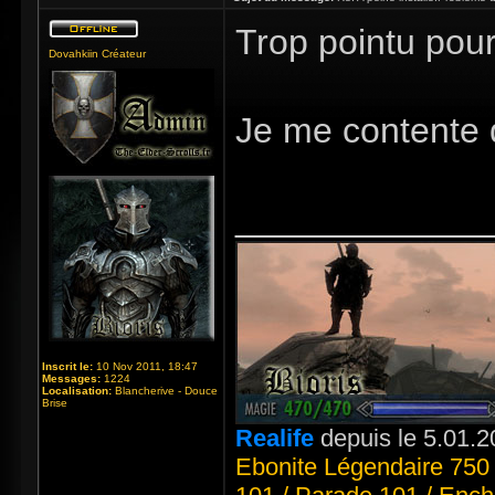
Trop pointu pou
Dovahkiin Créateur
Je me contente 
_____________
Inscrit le:
10 Nov 2011, 18:47
Messages:
1224
Localisation:
Blancherive - Douce
Brise
Realife
depuis le 5.01.2
Ebonite Légendaire 750 