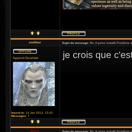
zoolthan
Sujet du message:
Re: A peine installé:Problème
je crois que c'es
Apprenti Dovahkiin
Inscrit le:
14 Jan 2013, 15:43
Messages:
7
Bioris
Sujet du message:
Re: A peine installé:Problème