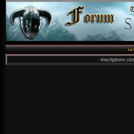
Le 
- Inscriptions cl