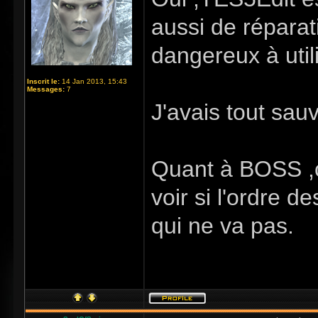
aussi de réparat
dangereux à utili
Inscrit le:
14 Jan 2013, 15:43
Messages:
7
J'avais tout sau
Quant à BOSS ,c
voir si l'ordre d
qui ne va pas.