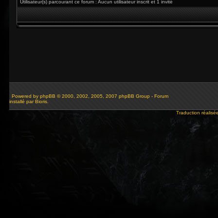
Utilisateur(s) parcourant ce forum : Aucun utilisateur inscrit et 1 invité
Powered by
phpBB
© 2000, 2002, 2005, 2007 phpBB Group - Forum
installé par Bioris.
Traduction réalisé