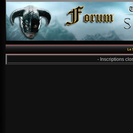
Le 
- Inscriptions cl