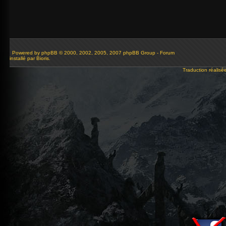
Powered by
phpBB
© 2000, 2002, 2005, 2007 phpBB Group - Forum
installé par Bioris.
Traduction réalisé