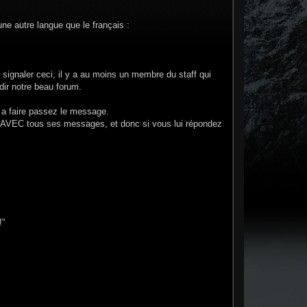
ne autre langue que le français :
ignaler ceci, il y a au moins un membre du staff qui
dir notre beau forum.
a faire passez le message.
ozo AVEC tous ses messages, et donc si vous lui répondez
!"