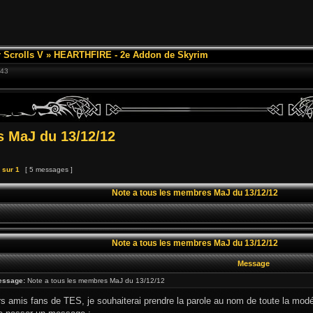
 Scrolls V
»
HEARTHFIRE - 2e Addon de Skyrim
:43
s MaJ du 13/12/12
sur
1
[ 5 messages ]
Note a tous les membres MaJ du 13/12/12
Note a tous les membres MaJ du 13/12/12
Message
essage:
Note a tous les membres MaJ du 13/12/12
 amis fans de TES, je souhaiterai prendre la parole au nom de toute la modéra