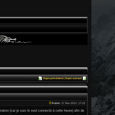
Sujet précédent
|
Sujet suivant
Publié:
17 Nov 2012, 17:22
tion (car je suis le seul connecté à cette heure) afin de