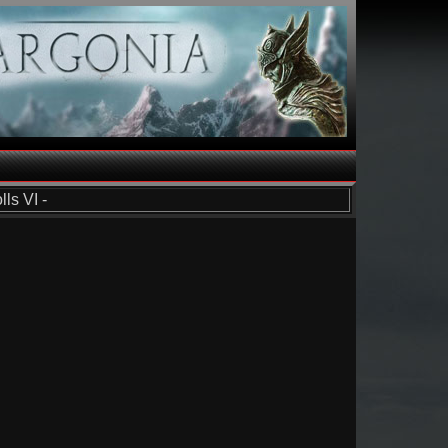
ls VI -