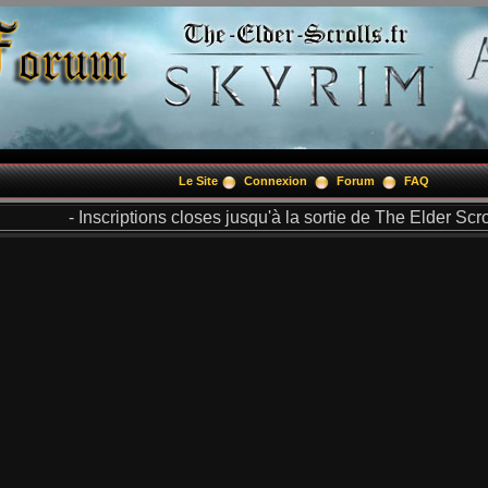
Le Site
Connexion
Forum
FAQ
- Inscriptions closes jusqu'à la sortie de The Elder Scrol