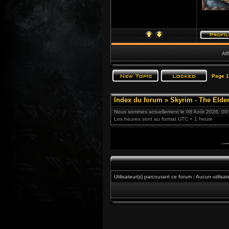
Aff
Page
1
Index du forum
»
Skyrim - The Elder
Nous sommes actuellement le 08 Août 2026, 00
Les heures sont au format UTC + 1 heure
Utilisateur(s) parcourant ce forum : Aucun utilisateu