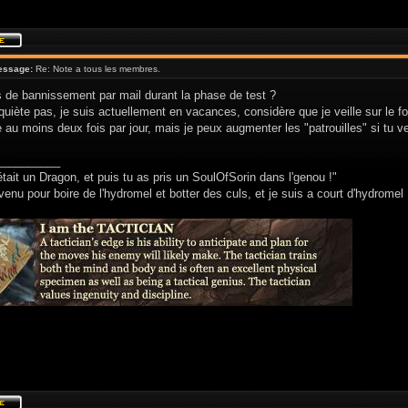
essage:
Re: Note a tous les membres.
 de bannissement par mail durant la phase de test ?
nquiète pas, je suis actuellement en vacances, considère que je veille sur le f
 au moins deux fois par jour, mais je peux augmenter les "patrouilles" si tu v
__________
était un Dragon, et puis tu as pris un SoulOfSorin dans l'genou !"
venu pour boire de l'hydromel et botter des culs, et je suis a court d'hydromel 