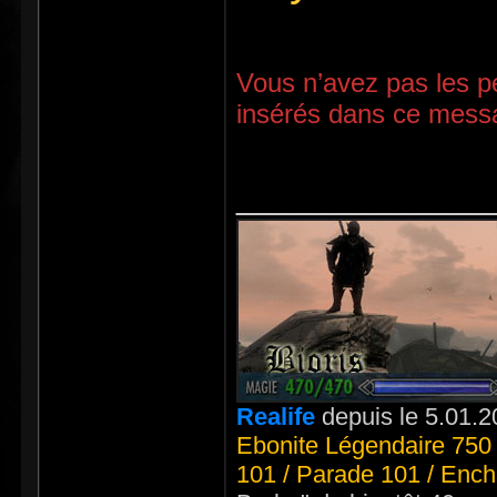
Vous n’avez pas les pe
insérés dans ce mess
_____________
Realife
depuis le 5.01.2
Ebonite Légendaire 750 
101 / Parade 101 / Ench