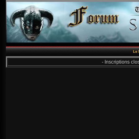
Le 
- Inscriptions cl