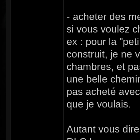
- acheter des m
si vous voulez c
ex : pour la "pe
construit, je ne v
chambres, et pas
une belle chemin
pas acheté avec 
que je voulais.
Autant vous dire