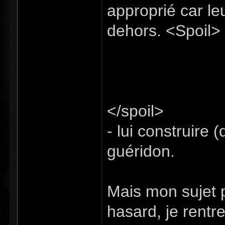
approprié car leu
dehors. <Spoil>
animal de compagn
des fleurs ou aut
d'où son utilité
</spoil>
- lui construire (
guéridon.
Mais mon sujet pr
hasard, je rent