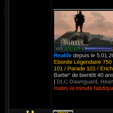
_____________
Realife
depuis le 5.01.2
Ebonite Légendaire 750 
101 / Parade 101 / Ench
Barbe" de bientôt 40 an
|
DLC Dawnguard, Heart
matin, la minute fatidiqu