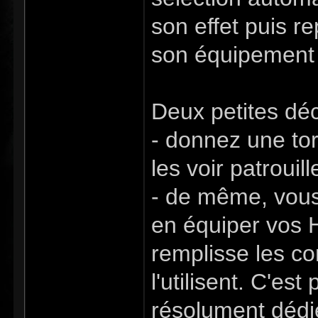
son effet puis r
son équipement p
Deux petites déc
- donnez une tor
les voir patrouil
- de même, vous 
en équiper vos H
remplisse les co
l'utilisent. C'e
résolument dédi