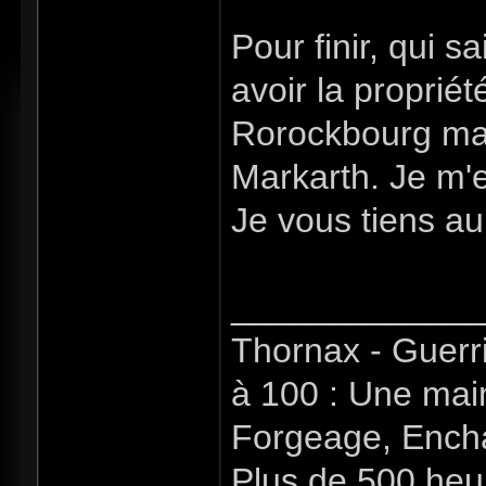
Pour finir, qui sa
avoir la proprié
Rorockbourg mais
Markarth. Je m'e
Je vous tiens au
_____________
Thornax - Guerr
à 100 : Une mai
Forgeage, Encha
Plus de 500 heu