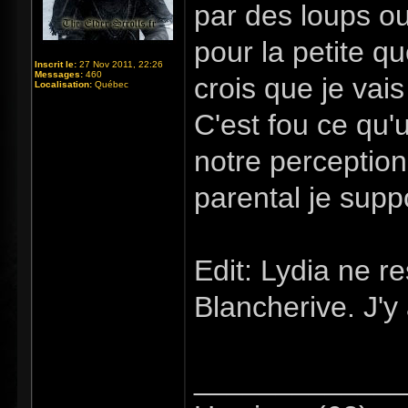
par des loups ou
pour la petite q
Inscrit le:
27 Nov 2011, 22:26
Messages:
460
crois que je vai
Localisation:
Québec
C'est fou ce qu'
notre perception
parental je supp
Edit: Lydia ne r
Blancherive. J'y 
_____________