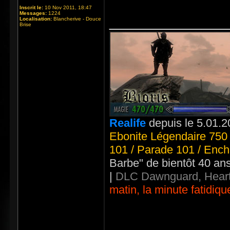
Inscrit le:
10 Nov 2011, 18:47
Messages:
1224
_____________
Localisation:
Blancherive - Douce
Brise
Realife
depuis le 5.01.2
Ebonite Légendaire 750 
101 / Parade 101 / Ench
Barbe" de bientôt 40 an
|
DLC Dawnguard, Heart
matin, la minute fatidiqu