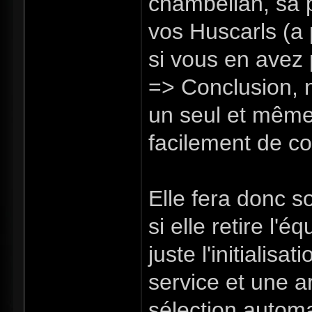
chambellan, sa 
vos Huscarls (a p
si vous en avez 
=> Conclusion, 
un seul et même
facilement de c
Elle fera donc 
si elle retire l'
juste l'initialis
service et une 
sélection autom