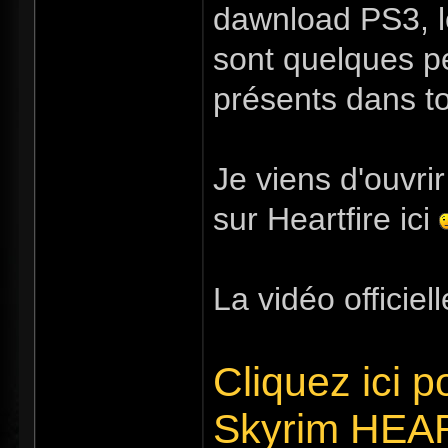
dawnload PS3, l
sont quelques p
présents dans to
Je viens d'ouvrir
sur Heartfire ici
La vidéo officiell
Cliquez ici po
Skyrim HEA