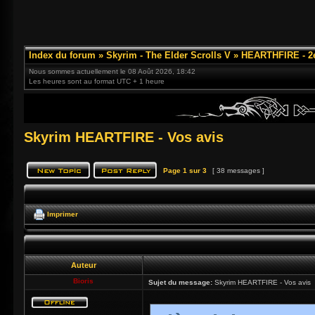
Index du forum
»
Skyrim - The Elder Scrolls V
»
HEARTHFIRE - 2
Nous sommes actuellement le 08 Août 2026, 18:42
Les heures sont au format UTC + 1 heure
Skyrim HEARTFIRE - Vos avis
Page
1
sur
3
[ 38 messages ]
Imprimer
Auteur
Bioris
Sujet du message:
Skyrim HEARTFIRE - Vos avis