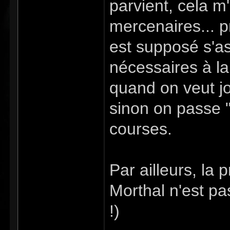
parvient, cela m
mercenaires... p
est supposé s'a
nécessaires à l
quand on veut jo
sinon on passe "d
courses.
Par ailleurs, la 
Morthal n'est pas
!)