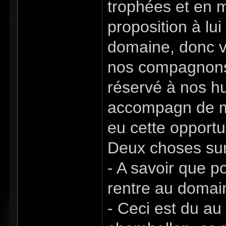
trophées et en m
proposition à lu
domaine, donc v
nos compagnons,
réservé à nos hu
accompagn de mo
eu cette opportu
Deux choses sur 
- A savoir que po
rentre au domain
- Ceci est du au