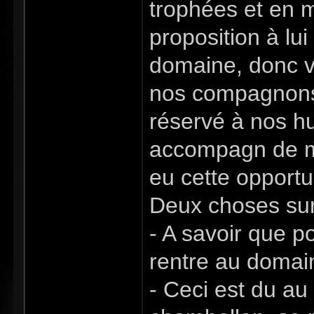
trophées et en m
proposition à lu
domaine, donc v
nos compagnons,
réservé à nos hu
accompagn de mo
eu cette opportu
Deux choses sur 
- A savoir que po
rentre au domain
- Ceci est du au