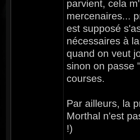
parvient, cela m
mercenaires... p
est supposé s'a
nécessaires à l
quand on veut jo
sinon on passe "d
courses.
Par ailleurs, la 
Morthal n'est pas
!)