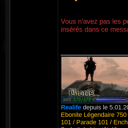
Vous n’avez pas les pe
insérés dans ce mess
_____________
Realife
depuis le 5.01.2
Ebonite Légendaire 750 
101 / Parade 101 / Ench