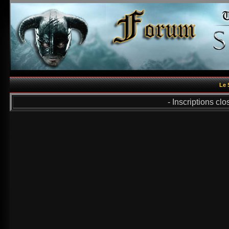
Le 
- Inscriptions cl