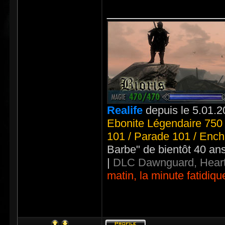
_____________
Realife
depuis le 5.01.2
Ebonite Légendaire 750 
101 / Parade 101 / Ench
Barbe" de bientôt 40 an
|
DLC Dawnguard, Heart
matin, la minute fatidiqu