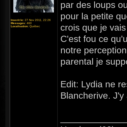
par des loups ou
pour la petite q
Inscrit le:
27 Nov 2011, 22:26
Messages:
460
crois que je vai
Localisation:
Québec
C'est fou ce qu'
notre perception
parental je supp
Edit: Lydia ne r
Blancherive. J'y 
_____________