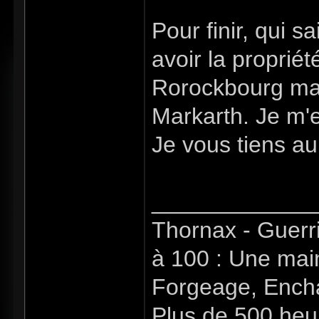
Pour finir, qui sa
avoir la proprié
Rorockbourg mais
Markarth. Je m'e
Je vous tiens au
_____________
Thornax - Guerr
à 100 : Une mai
Forgeage, Encha
Plus de 500 heu