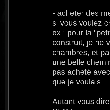
- acheter des m
si vous voulez c
ex : pour la "pe
construit, je ne v
chambres, et pas
une belle chemin
pas acheté avec 
que je voulais.
Autant vous dire