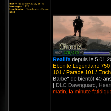
Inscrit le:
10 Nov 2011, 18:47
Messages:
1224
_____________
Localisation:
Blancherive - Douce
Brise
Realife
depuis le 5.01.2
Ebonite Légendaire 750 
101 / Parade 101 / Ench
Barbe" de bientôt 40 an
|
DLC Dawnguard, Heart
matin, la minute fatidiqu