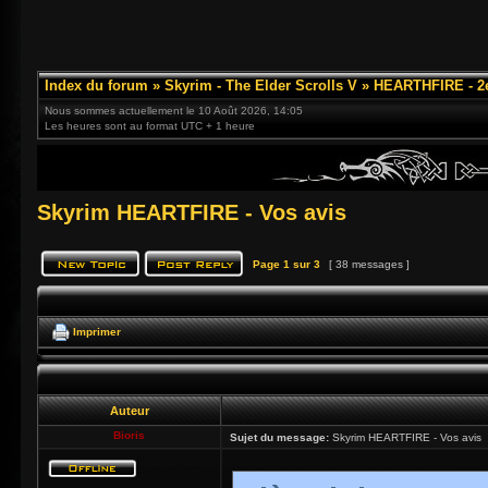
Index du forum
»
Skyrim - The Elder Scrolls V
»
HEARTHFIRE - 2
Nous sommes actuellement le 10 Août 2026, 14:05
Les heures sont au format UTC + 1 heure
Skyrim HEARTFIRE - Vos avis
Page
1
sur
3
[ 38 messages ]
Imprimer
Auteur
Bioris
Sujet du message:
Skyrim HEARTFIRE - Vos avis