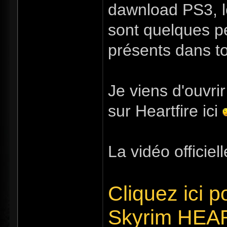
dawnload PS3, l
sont quelques p
présents dans to
Je viens d'ouvrir
sur Heartfire ici
La vidéo officiell
Cliquez ici po
Skyrim HEA