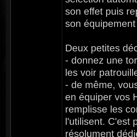
son effet puis r
son équipement p
Deux petites déc
- donnez une tor
les voir patrouil
- de même, vous 
en équiper vos H
remplisse les co
l'utilisent. C'e
résolument dédi