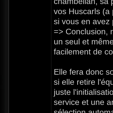
chambellan, sa 
vos Huscarls (a p
si vous en avez 
=> Conclusion, 
un seul et même
facilement de c
Elle fera donc 
si elle retire l'
juste l'initialis
service et une 
sélection autom