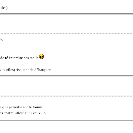
iles)
s,
de ré-interdire ces mails
 inutiles) risquent de débarquer !
 que je veille sur le forum.
s "patrouilles" si tu veux. ;p