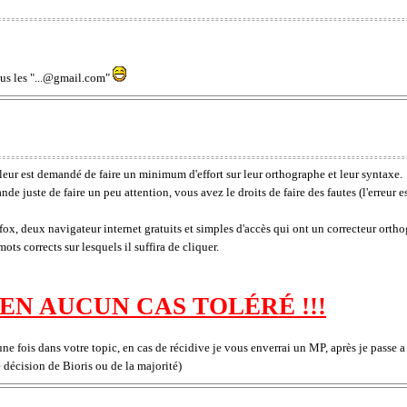
ous les "...@gmail.com"
leur est demandé de faire un minimum d'effort sur leur orthographe et leur syntaxe.
de juste de faire un peu attention, vous avez le droits de faire des fautes (l'erreur e
x, deux navigateur internet gratuits et simples d'accès qui ont un correcteur orth
ots corrects sur lesquels il suffira de cliquer.
EN AUCUN CAS TOLÉRÉ !!!
e fois dans votre topic, en cas de récidive je vous enverrai un MP, après je passe 
 décision de Bioris ou de la majorité)