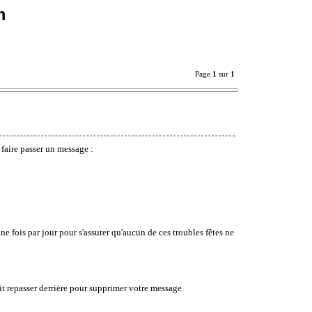
m
Page
1
sur
1
 faire passer un message :
 fois par jour pour s'assurer qu'aucun de ces troubles fêtes ne
it repasser derrière pour supprimer votre message.