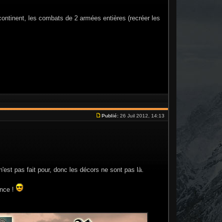
ontinent, les combats de 2 armées entières (recréer les
Publié:
26 Juil 2012, 14:13
n'est pas fait pour, donc les décors ne sont pas là.
ence !