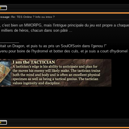
essage:
Re: TES Online ? Info ou intox ?
 c'est bien un MMORPG, mais l'intrigue principale du jeu est propre a chaque 
milliers de héros, chacun dans son pâté ...
__________
était un Dragon, et puis tu as pris un SoulOfSorin dans l'genou !"
venu pour boire de l'hydromel et botter des culs, et je suis a court d'hydromel 