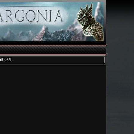
ls VI -