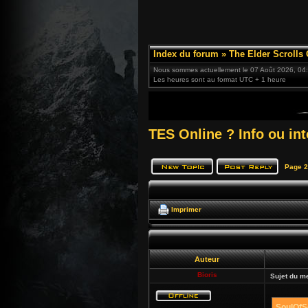
Index du forum
»
The Elder Scrolls 
Nous sommes actuellement le 07 Août 2026, 04
Les heures sont au format UTC + 1 heure
TES Online ? Info ou int
Page
2
Imprimer
Auteur
Bioris
Sujet du m
SoulOfSo