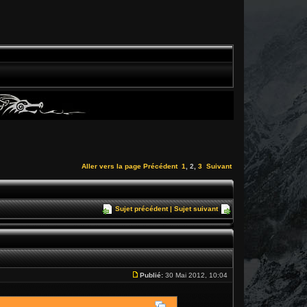
Aller vers la page
Précédent
1
,
2
,
3
Suivant
Sujet précédent
|
Sujet suivant
Publié:
30 Mai 2012, 10:04