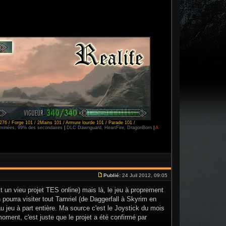
276 / Forge 101 / 2Mains 101 / Armure lourde 101 / Parade 101 /
erminées, 99% des secondaires
|
DLC Dawnguard, HeartFire, DragonBorn
|
A
Publié:
24 Juil 2012, 09:05
t un vieu projet TES online) mais là, le jeu à proprement
n pourra visiter tout Tamriel (de Daggerfall à Skyrim en
u jeu à part entière. Ma source c'est le Joystick du mois
moment, c'est juste que le projet a été confirmé par