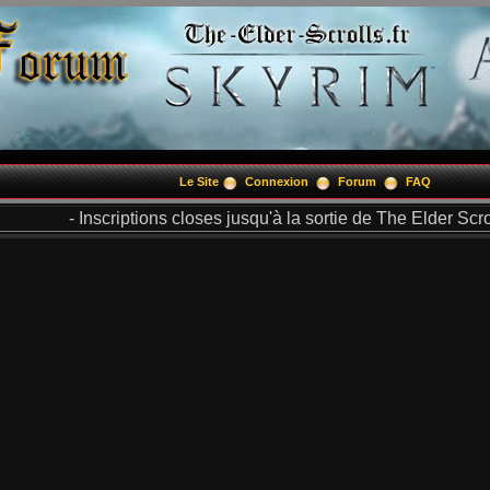
Le Site
Connexion
Forum
FAQ
- Inscriptions closes jusqu'à la sortie de The Elder Scrol