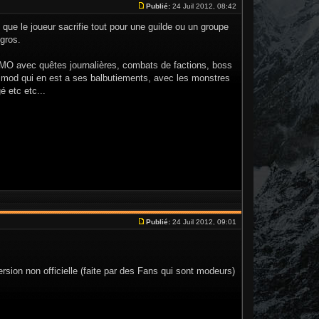
Publié:
24 Juil 2012, 08:42
s que le joueur sacrifie tout pour une guilde ou un groupe
gros.
MMO avec quêtes journalières, combats de factions, boss
n mod qui en est a ses balbutiements, avec les monstres
é etc etc...
Publié:
24 Juil 2012, 09:01
ersion non officielle (faite par des Fans qui sont modeurs)