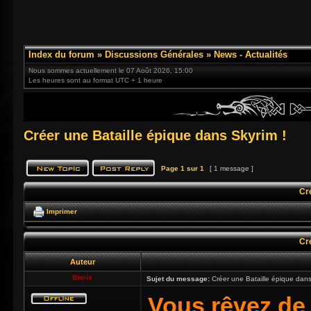
Index du forum
»
Discussions Générales
»
News - Actualités
Nous sommes actuellement le 07 Août 2026, 15:00
Les heures sont au format UTC + 1 heure
Créer une Bataille épique dans Skyrim !
Page
1
sur
1
[ 1 message ]
Cr
Imprimer
Cr
Auteur
Bioris
Sujet du message:
Créer une Bataille épique dans
Vous rêvez de 