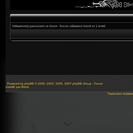
Utilisateur(s) parcourant ce forum : Aucun utilisateur inscrit et 1 invité
Powered by
phpBB
© 2000, 2002, 2005, 2007 phpBB Group - Forum
installé par Bioris.
Traduction réalisé