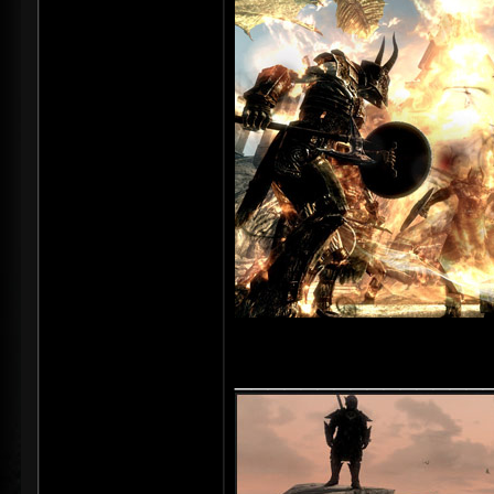
_______________