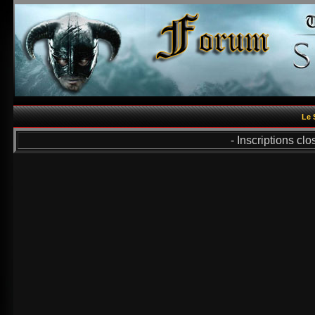
Le 
- Inscriptions cl