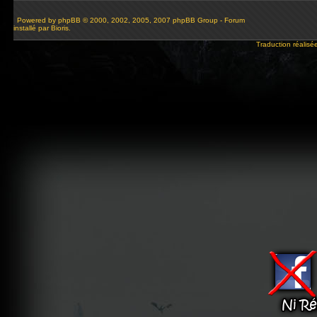
Powered by
phpBB
© 2000, 2002, 2005, 2007 phpBB Group - Forum
installé par Bioris.
Traduction réalisé