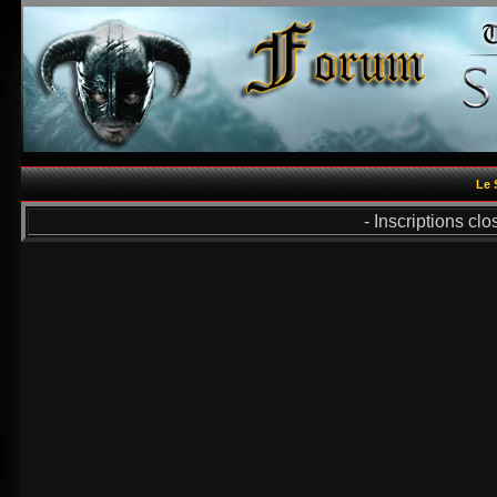
Le 
- Inscriptions cl