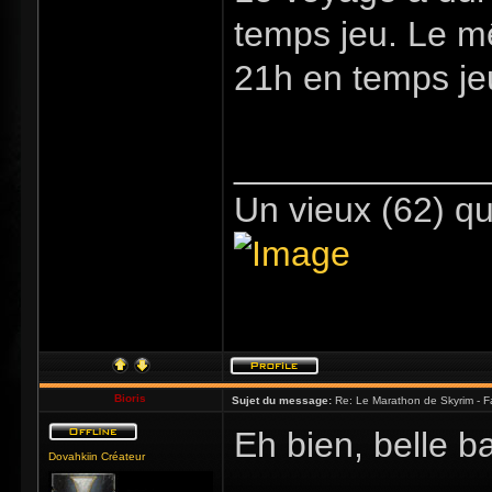
temps jeu. Le m
21h en temps je
_____________
Un vieux (62) qu
Bioris
Sujet du message:
Re: Le Marathon de Skyrim - Fa
Eh bien, belle b
Dovahkiin Créateur