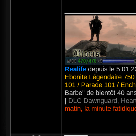
_____________
Realife
depuis le 5.01.2
Ebonite Légendaire 750 
101 / Parade 101 / Ench
Barbe" de bientôt 40 an
|
DLC Dawnguard, Heart
matin, la minute fatidiqu