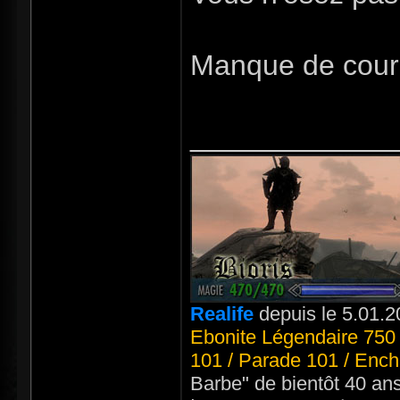
Manque de cou
_____________
Realife
depuis le 5.01.2
Ebonite Légendaire 750 
101 / Parade 101 / Ench
Barbe" de bientôt 40 an