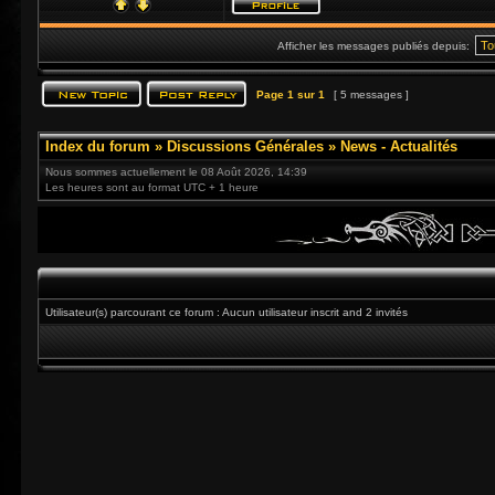
Afficher les messages publiés depuis:
Page
1
sur
1
[ 5 messages ]
Index du forum
»
Discussions Générales
»
News - Actualités
Nous sommes actuellement le 08 Août 2026, 14:39
Les heures sont au format UTC + 1 heure
Utilisateur(s) parcourant ce forum : Aucun utilisateur inscrit and 2 invités