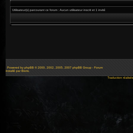
Utilisateur(s) parcourant ce forum : Aucun utilisateur inscrit et 1 invité
Powered by
phpBB
© 2000, 2002, 2005, 2007 phpBB Group - Forum
installé par Bioris.
Traduction réalisé