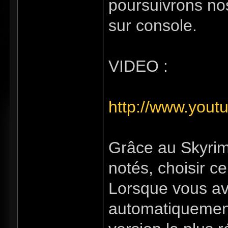
poursuivrons nos
sur console.
VIDEO :
http://www.you
Grâce au Skyrim
notés, choisir c
Lorsque vous ave
automatiquement.