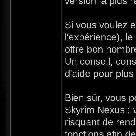
version la plus 
Si vous voulez 
l'expérience), l
offre bon nombre
Un conseil, cons
d'aide pour plus
Bien sûr, vous p
Skyrim Nexus : v
risquant de ren
fonctions afin de