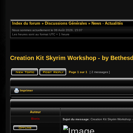
Index du forum
»
Discussions Générales
»
News - Actualités
Nous sommes actuellement le 06 Août 2026, 15:07
Les heures sont au format UTC + 1 heure
Creation Kit Skyrim Workshop - by Bethesd
Page
1
sur
1
[ 2 messages ]
Imprimer
Auteur
Bioris
Sujet du message:
Creation Kit Skyrim Workshop 