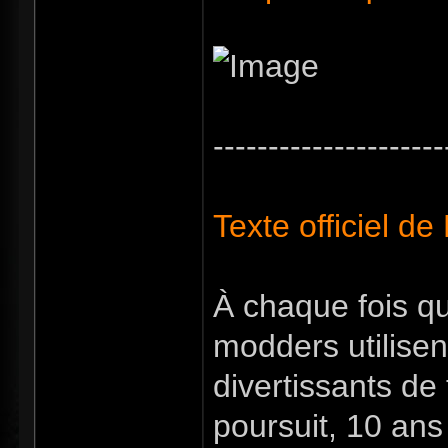
---------------------
Texte officiel de
À chaque fois qu
modders utilisen
divertissants de
poursuit, 10 ans