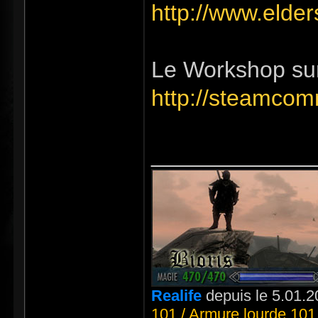
http://www.elder
Le Workshop sur 
http://steamco
_____________
Realife
depuis le 5.01.2
101 / Armure lourde 101