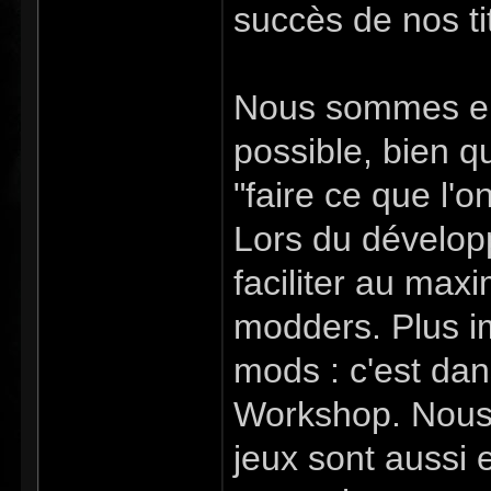
succès de nos ti
Nous sommes ent
possible, bien 
"faire ce que l'o
Lors du dévelop
faciliter au max
modders. Plus im
mods : c'est da
Workshop. Nous 
jeux sont aussi