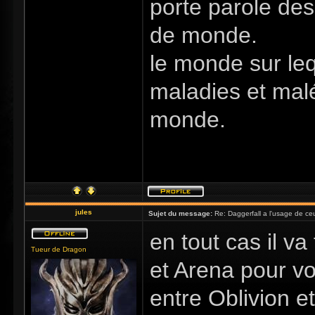
porte parole des
de monde.
le monde sur le
maladies et mal
monde.
jules
Sujet du message:
Re: Daggerfall a l'usage de ceux
en tout cas il va
Tueur de Dragon
et Arena pour vo
entre Oblivion e