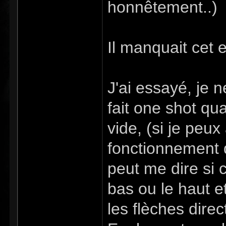
honnêtement..)
Il manquait cet e
J'ai essayé, je n
fait one shot qu
vide, (si je peux
fonctionnement d
peut me dire si c
bas ou le haut e
les flèches direc