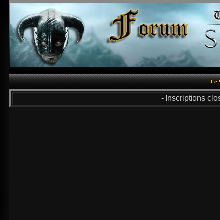
Le 
- Inscriptions cl