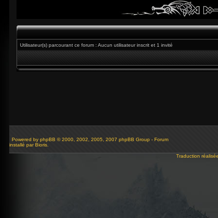
Utilisateur(s) parcourant ce forum : Aucun utilisateur inscrit et 1 invité
Powered by
phpBB
© 2000, 2002, 2005, 2007 phpBB Group - Forum
installé par Bioris.
Traduction réalisé