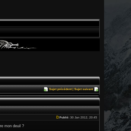
Sujet précédent
|
Sujet suivant
Publié:
30 Jan 2012, 20:45
re mon deuil ?