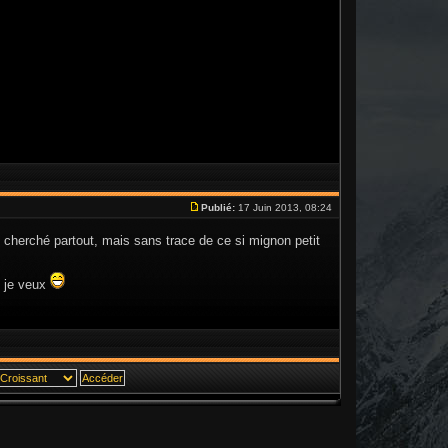
Publié:
17 Juin 2013, 08:24
ai cherché partout, mais sans trace de ce si mignon petit
i je veux