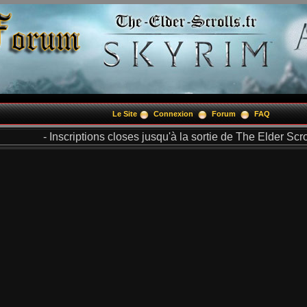
Le Site
Connexion
Forum
FAQ
- Inscriptions closes jusqu'à la sortie de The Elder Scrol