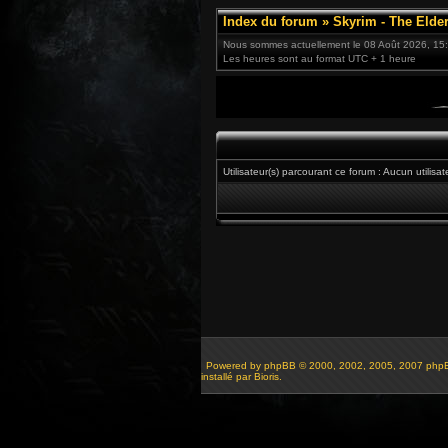
Index du forum
»
Skyrim - The Elder
Nous sommes actuellement le 08 Août 2026, 15
Les heures sont au format UTC + 1 heure
Utilisateur(s) parcourant ce forum : Aucun utilisate
Powered by
phpBB
© 2000, 2002, 2005, 2007 php
installé par Bioris.