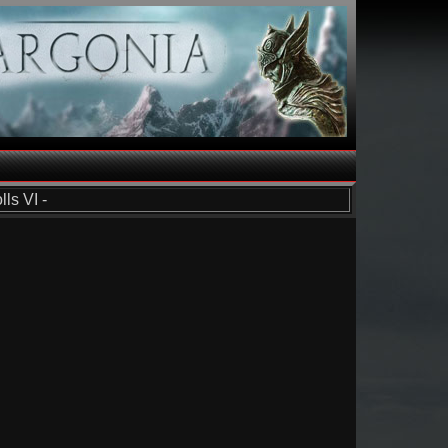
ls VI -