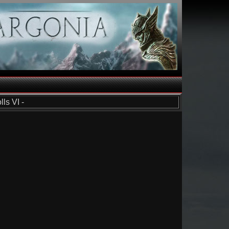
ls VI -