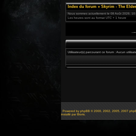
Index du forum
»
Skyrim - The Elder
Nous sommes actuellement le 08 Août 2026, 10
Les heures sont au format UTC + 1 heure
Utilisateur(s) parcourant ce forum : Aucun utilisate
Powered by
phpBB
© 2000, 2002, 2005, 2007 php
installé par Bioris.