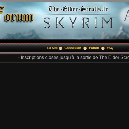
Le Site
Connexion
Forum
FAQ
- Inscriptions closes jusqu'à la sortie de The Elder Scrol