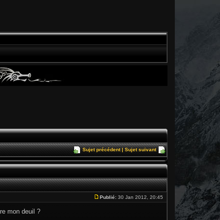
Sujet précédent
|
Sujet suivant
Publié:
30 Jan 2012, 20:45
re mon deuil ?