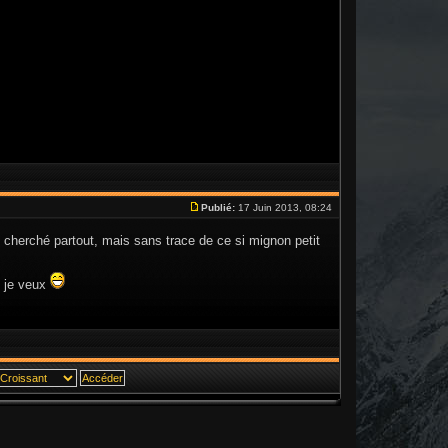
Publié:
17 Juin 2013, 08:24
ai cherché partout, mais sans trace de ce si mignon petit
i je veux