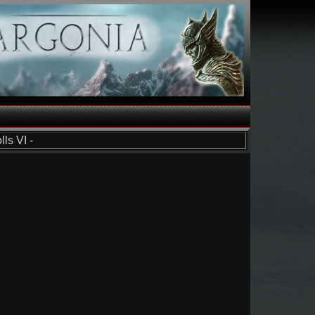
ls VI -