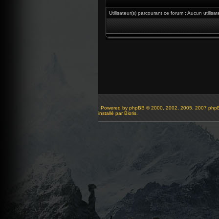
Utilisateur(s) parcourant ce forum : Aucun utilisate
Powered by
phpBB
© 2000, 2002, 2005, 2007 php
installé par Bioris.