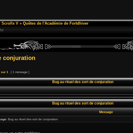
 Scrolls V
»
Quêtes de l'Académie de Fortdhiver
:52
e conjuration
sur
1
[ 1 message ]
Bug au rituel des sort de conjuration
Bug au rituel des sort de conjuration
Message
sage:
Bug au rituel des sort de conjuration