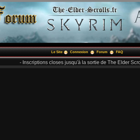
Le Site
Connexion
Forum
FAQ
- Inscriptions closes jusqu'à la sortie de The Elder Scrol