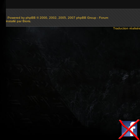
Powered by
phpBB
© 2000, 2002, 2005, 2007 phpBB Group - Forum
installé par Bioris.
Traduction réalisé