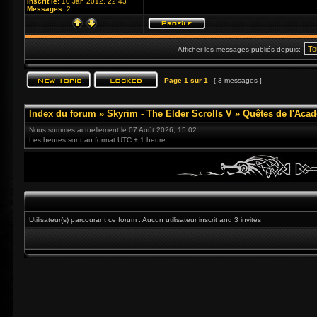
Inscrit le:
10 Jan 2012, 22:43
Messages:
2
Afficher les messages publiés depuis:
Page
1
sur
1
[ 3 messages ]
Index du forum
»
Skyrim - The Elder Scrolls V
»
Quêtes de l'Acad
Nous sommes actuellement le 07 Août 2026, 15:02
Les heures sont au format UTC + 1 heure
Utilisateur(s) parcourant ce forum : Aucun utilisateur inscrit and 3 invités