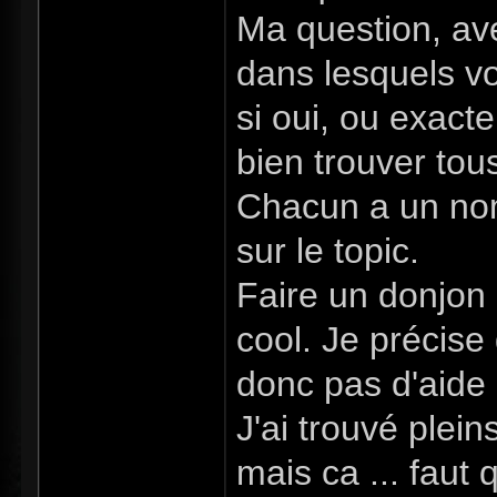
Ma question, av
dans lesquels v
si oui, ou exact
bien trouver tou
Chacun a un nom 
sur le topic.
Faire un donjon
cool. Je précise
donc pas d'aide 
J'ai trouvé plein
mais ca ... faut