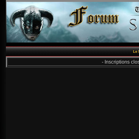
Le 
- Inscriptions cl