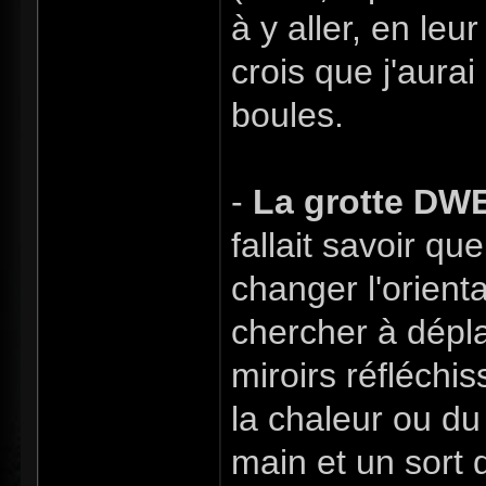
à y aller, en leur
crois que j'aura
boules.
-
La grotte D
fallait savoir qu
changer l'orient
chercher à dépla
miroirs réfléchis
la chaleur ou du 
main et un sort d