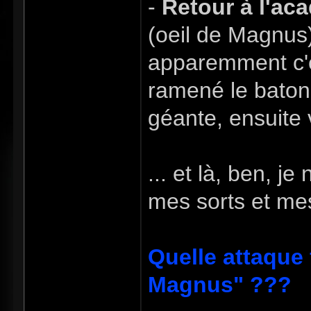
-
Retour à l'ac
(oeil de Magnus)
apparemment c'e
ramené le baton 
géante, ensuite 
... et là, ben, j
mes sorts et me
Quelle attaque 
Magnus" ???