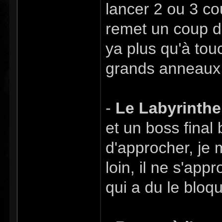
lancer 2 ou 3 cou
remet un coup de
ya plus qu'à tou
grands anneau
-
Le Labyrinthe
et un boss final 
d'approcher, je m
loin, il ne s'app
qui a du le bloqu