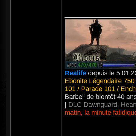
_____________
Realife
depuis le 5.01.2
Ebonite Légendaire 750 
101 / Parade 101 / Ench
Barbe" de bientôt 40 an
|
DLC Dawnguard, Heart
matin, la minute fatidiqu