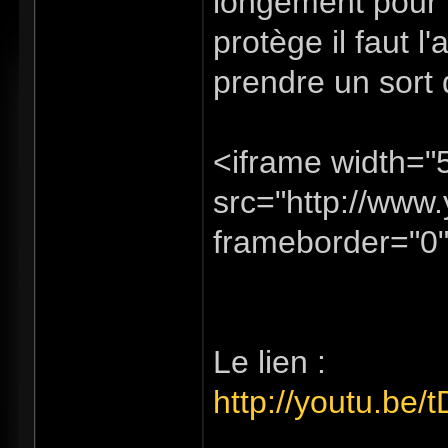
longement pour d
protège il faut l
prendre un sort 
<iframe width="
src="http://ww
frameborder="0"
Le lien :
http://youtu.be