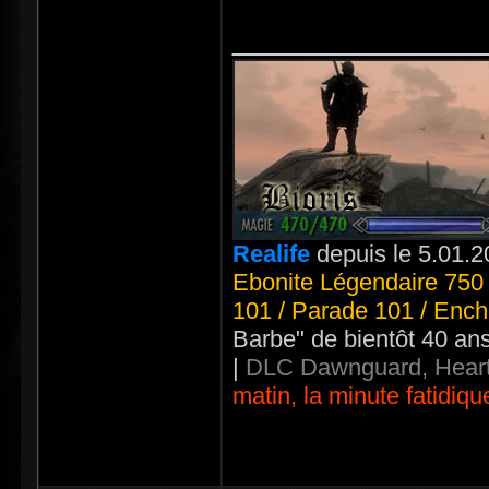
_____________
Realife
depuis le 5.01.2
Ebonite Légendaire 750 
101 / Parade 101 / Ench
Barbe" de bientôt 40 an
|
DLC Dawnguard, Heart
matin, la minute fatidiqu