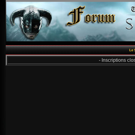
Le 
- Inscriptions cl