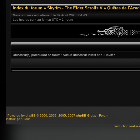
Index du forum
»
Skyrim - The Elder Scrolls V
»
Quêtes de l'Acad
Nous sommes actuellement le 09 Août 2026, 04:43
Les heures sont au format UTC + 1 heure
Utilisateur(s) parcourant ce forum : Aucun utilisateur inscrit and 2 invités
Powered by
phpBB
© 2000, 2002, 2005, 2007 phpBB Group - Forum
installé par Bioris.
Traduction réalisé