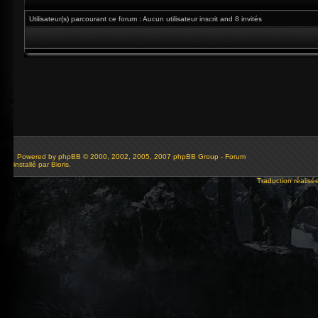
Utilisateur(s) parcourant ce forum : Aucun utilisateur inscrit and 8 invités
Powered by
phpBB
© 2000, 2002, 2005, 2007 phpBB Group - Forum
installé par Bioris.
Traduction réalisé