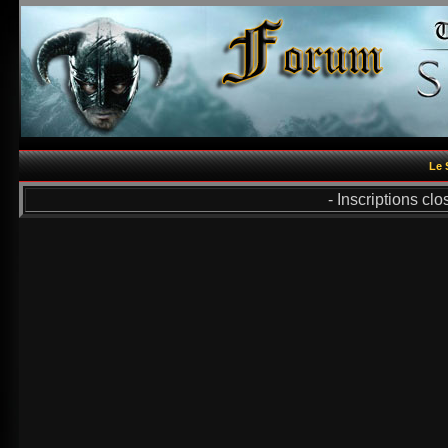
Le 
- Inscriptions cl