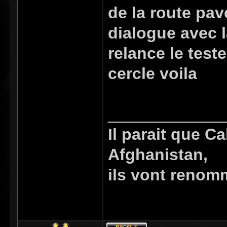
de la route pavé
dialogue avec l
relance le teste
cercle voila
_____________
Il parait que C
Afghanistan,
ils vont renom